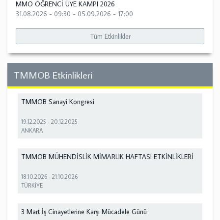
MMO ÖĞRENCİ ÜYE KAMPI 2026
31.08.2026 - 09:30
-
05.09.2026 - 17:00
Tüm Etkinlikler
TMMOB Etkinlikleri
TMMOB Sanayi Kongresi
19.12.2025
-
20.12.2025
ANKARA
TMMOB MÜHENDİSLİK MİMARLIK HAFTASI ETKİNLİKLERİ
18.10.2026
-
21.10.2026
TÜRKİYE
3 Mart İş Cinayetlerine Karşı Mücadele Günü