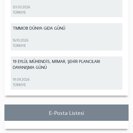
03.03.2026
TÜRKİYE
TMMOB DÜNYA GIDA GÜNÜ
16.10.2026
TÜRKİYE
19 EYLÜL MÜHENDİS, MİMAR, ŞEHİR PLANCILARI
DAYANIŞMA GÜNÜ
19.09.2026
TÜRKİYE
E-Posta Listesi