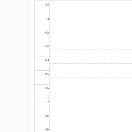
00
01
02
03
04
05
06
07
08
09