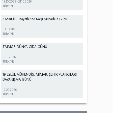
18.10.2026
-
21.10.2026
TÜRKİYE
3 Mart İş Cinayetlerine Karşı Mücadele Günü
03.03.2026
TÜRKİYE
TMMOB DÜNYA GIDA GÜNÜ
16.10.2026
TÜRKİYE
19 EYLÜL MÜHENDİS, MİMAR, ŞEHİR PLANCILARI
DAYANIŞMA GÜNÜ
19.09.2026
TÜRKİYE