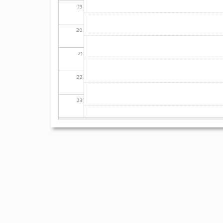
19
20
21
22
23