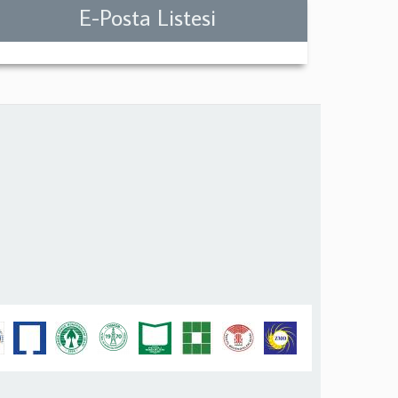
E-Posta Listesi