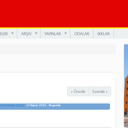
ELER
ARŞİV
YAYINLAR
ODALAR
İKKLAR
« Önceki
Sonraki »
27 Kasım 2025 - Perşembe
KONFERANSI (EMO)