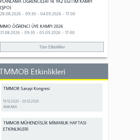
PLANLAMA ÖĞRENCİLERİ 14. YAZ EĞİTİM KAMPI
(ŞPO)
28.08.2026 - 09:30
-
04.09.2026 - 17:00
MMO ÖĞRENCİ ÜYE KAMPI 2026
31.08.2026 - 09:30
-
05.09.2026 - 17:00
Tüm Etkinlikler
TMMOB Etkinlikleri
TMMOB Sanayi Kongresi
19.12.2025
-
20.12.2025
ANKARA
TMMOB MÜHENDİSLİK MİMARLIK HAFTASI
ETKİNLİKLERİ