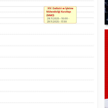
XIV. Endüstri ve İşletme
Mühendisliği Kurultayı
(MMO)
28.11.2025 - 10:00
-
29.11.2025 - 17:30