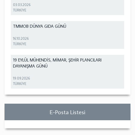
03.03.2026
TÜRKİYE
TMMOB DÜNYA GIDA GÜNÜ
16.10.2026
TÜRKİYE
19 EYLÜL MÜHENDİS, MİMAR, ŞEHİR PLANCILARI
DAYANIŞMA GÜNÜ
19.09.2026
TÜRKİYE
E-Posta Listesi