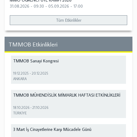
MMO ÖĞRENCİ ÜYE KAMPI 2026
31.08.2026 - 09:30
-
05.09.2026 - 17:00
Tüm Etkinlikler
TMMOB Etkinlikleri
TMMOB Sanayi Kongresi
19.12.2025
-
20.12.2025
ANKARA
TMMOB MÜHENDİSLİK MİMARLIK HAFTASI ETKİNLİKLERİ
18.10.2026
-
21.10.2026
TÜRKİYE
3 Mart İş Cinayetlerine Karşı Mücadele Günü