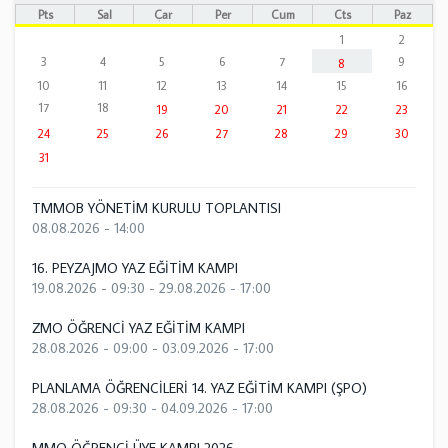
Pts
Sal
Çar
Per
Cum
Cts
Paz
1
2
3
4
5
6
7
9
8
10
11
12
13
14
15
16
17
18
19
20
21
22
23
24
25
26
27
28
29
30
31
TMMOB YÖNETİM KURULU TOPLANTISI
08.08.2026 - 14:00
16. PEYZAJMO YAZ EĞİTİM KAMPI
19.08.2026 - 09:30
-
29.08.2026 - 17:00
ZMO ÖĞRENCİ YAZ EĞİTİM KAMPI
28.08.2026 - 09:00
-
03.09.2026 - 17:00
PLANLAMA ÖĞRENCİLERİ 14. YAZ EĞİTİM KAMPI (ŞPO)
28.08.2026 - 09:30
-
04.09.2026 - 17:00