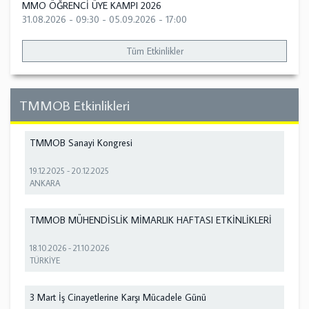
MMO ÖĞRENCİ ÜYE KAMPI 2026
31.08.2026 - 09:30
-
05.09.2026 - 17:00
Tüm Etkinlikler
TMMOB Etkinlikleri
TMMOB Sanayi Kongresi
19.12.2025
-
20.12.2025
ANKARA
TMMOB MÜHENDİSLİK MİMARLIK HAFTASI ETKİNLİKLERİ
18.10.2026
-
21.10.2026
TÜRKİYE
3 Mart İş Cinayetlerine Karşı Mücadele Günü