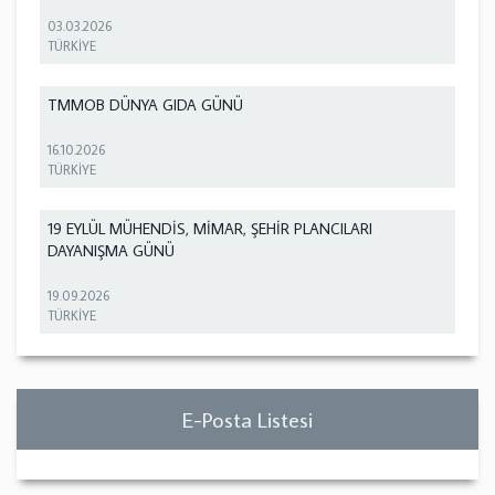
03.03.2026
TÜRKİYE
TMMOB DÜNYA GIDA GÜNÜ
16.10.2026
TÜRKİYE
19 EYLÜL MÜHENDİS, MİMAR, ŞEHİR PLANCILARI
DAYANIŞMA GÜNÜ
19.09.2026
TÜRKİYE
E-Posta Listesi