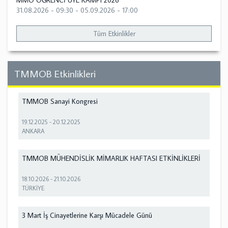
MMO ÖĞRENCİ ÜYE KAMPI 2026
31.08.2026 - 09:30
-
05.09.2026 - 17:00
Tüm Etkinlikler
TMMOB Etkinlikleri
TMMOB Sanayi Kongresi
19.12.2025
-
20.12.2025
ANKARA
TMMOB MÜHENDİSLİK MİMARLIK HAFTASI ETKİNLİKLERİ
18.10.2026
-
21.10.2026
TÜRKİYE
3 Mart İş Cinayetlerine Karşı Mücadele Günü