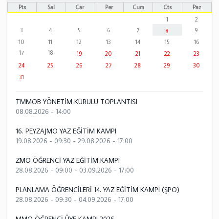
Pts
Sal
Çar
Per
Cum
Cts
Paz
1
2
3
4
5
6
7
9
8
10
11
12
13
14
15
16
17
18
19
20
21
22
23
24
25
26
27
28
29
30
31
TMMOB YÖNETİM KURULU TOPLANTISI
08.08.2026 - 14:00
16. PEYZAJMO YAZ EĞİTİM KAMPI
19.08.2026 - 09:30
-
29.08.2026 - 17:00
ZMO ÖĞRENCİ YAZ EĞİTİM KAMPI
28.08.2026 - 09:00
-
03.09.2026 - 17:00
PLANLAMA ÖĞRENCİLERİ 14. YAZ EĞİTİM KAMPI (ŞPO)
28.08.2026 - 09:30
-
04.09.2026 - 17:00