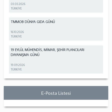
03.03.2026
TÜRKİYE
TMMOB DÜNYA GIDA GÜNÜ
16.10.2026
TÜRKİYE
19 EYLÜL MÜHENDİS, MİMAR, ŞEHİR PLANCILARI
DAYANIŞMA GÜNÜ
19.09.2026
TÜRKİYE
E-Posta Listesi