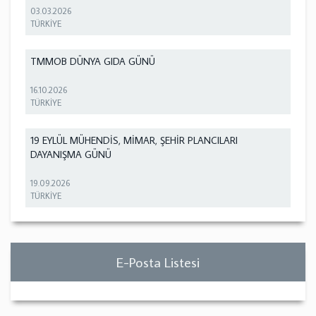
03.03.2026
TÜRKİYE
TMMOB DÜNYA GIDA GÜNÜ
16.10.2026
TÜRKİYE
19 EYLÜL MÜHENDİS, MİMAR, ŞEHİR PLANCILARI
DAYANIŞMA GÜNÜ
19.09.2026
TÜRKİYE
E-Posta Listesi