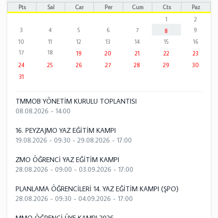
Pts
Sal
Çar
Per
Cum
Cts
Paz
1
2
3
4
5
6
7
9
8
10
11
12
13
14
15
16
17
18
19
20
21
22
23
24
25
26
27
28
29
30
31
TMMOB YÖNETİM KURULU TOPLANTISI
08.08.2026 - 14:00
16. PEYZAJMO YAZ EĞİTİM KAMPI
19.08.2026 - 09:30
-
29.08.2026 - 17:00
ZMO ÖĞRENCİ YAZ EĞİTİM KAMPI
28.08.2026 - 09:00
-
03.09.2026 - 17:00
PLANLAMA ÖĞRENCİLERİ 14. YAZ EĞİTİM KAMPI (ŞPO)
28.08.2026 - 09:30
-
04.09.2026 - 17:00