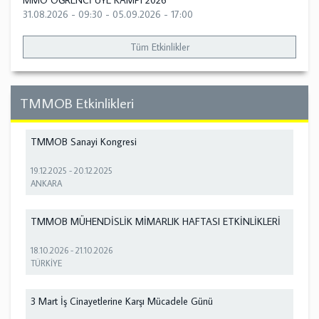
MMO ÖĞRENCİ ÜYE KAMPI 2026
31.08.2026 - 09:30
-
05.09.2026 - 17:00
Tüm Etkinlikler
TMMOB Etkinlikleri
TMMOB Sanayi Kongresi
19.12.2025
-
20.12.2025
ANKARA
TMMOB MÜHENDİSLİK MİMARLIK HAFTASI ETKİNLİKLERİ
18.10.2026
-
21.10.2026
TÜRKİYE
3 Mart İş Cinayetlerine Karşı Mücadele Günü