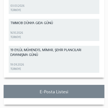
03.03.2026
TÜRKİYE
TMMOB DÜNYA GIDA GÜNÜ
16.10.2026
TÜRKİYE
19 EYLÜL MÜHENDİS, MİMAR, ŞEHİR PLANCILARI
DAYANIŞMA GÜNÜ
19.09.2026
TÜRKİYE
E-Posta Listesi