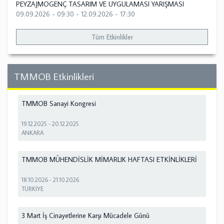
PEYZAJMOGENÇ TASARIM VE UYGULAMASI YARIŞMASI
09.09.2026 - 09:30
-
12.09.2026 - 17:30
Tüm Etkinlikler
TMMOB Etkinlikleri
TMMOB Sanayi Kongresi
19.12.2025
-
20.12.2025
ANKARA
TMMOB MÜHENDİSLİK MİMARLIK HAFTASI ETKİNLİKLERİ
18.10.2026
-
21.10.2026
TÜRKİYE
3 Mart İş Cinayetlerine Karşı Mücadele Günü