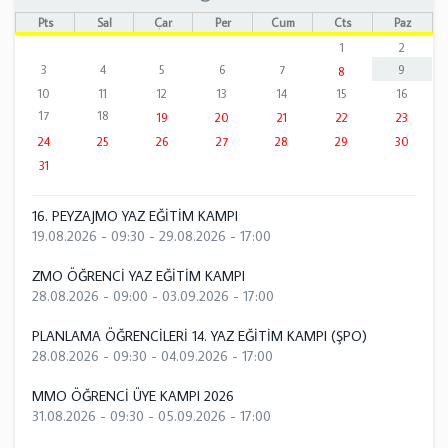
Pts
Sal
Çar
Per
Cum
Cts
Paz
1
2
3
4
5
6
7
9
8
10
11
12
13
14
15
16
17
18
19
20
21
22
23
24
25
26
27
28
29
30
31
16. PEYZAJMO YAZ EĞİTİM KAMPI
19.08.2026 - 09:30
-
29.08.2026 - 17:00
ZMO ÖĞRENCİ YAZ EĞİTİM KAMPI
28.08.2026 - 09:00
-
03.09.2026 - 17:00
PLANLAMA ÖĞRENCİLERİ 14. YAZ EĞİTİM KAMPI (ŞPO)
28.08.2026 - 09:30
-
04.09.2026 - 17:00
MMO ÖĞRENCİ ÜYE KAMPI 2026
31.08.2026 - 09:30
-
05.09.2026 - 17:00