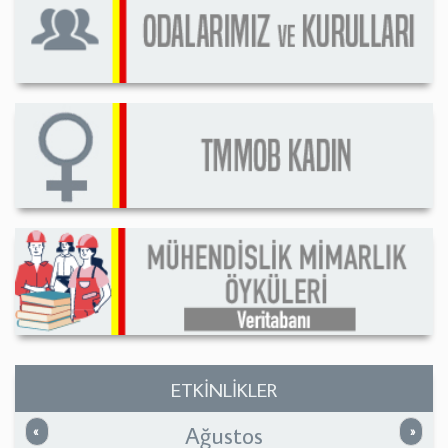
ETKİNLİKLER
Ağustos
Önceki
Sonrak
«
»