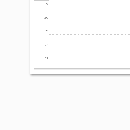
19
20
21
22
23