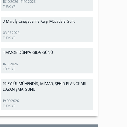
18.10.2026
-
21.10.2026
TÜRKİYE
3 Mart İş Cinayetlerine Karşı Mücadele Günü
03.03.2026
TÜRKİYE
TMMOB DÜNYA GIDA GÜNÜ
16.10.2026
TÜRKİYE
19 EYLÜL MÜHENDİS, MİMAR, ŞEHİR PLANCILARI
DAYANIŞMA GÜNÜ
19.09.2026
TÜRKİYE