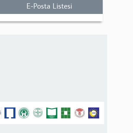
E-Posta Listesi