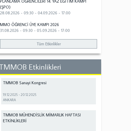
PLANLAMA ÖĞRENCİLERİ 14. YAZ EĞİTİM KAMPI
(ŞPO)
28.08.2026 - 09:30
-
04.09.2026 - 17:00
MMO ÖĞRENCİ ÜYE KAMPI 2026
31.08.2026 - 09:30
-
05.09.2026 - 17:00
Tüm Etkinlikler
TMMOB Etkinlikleri
TMMOB Sanayi Kongresi
19.12.2025
-
20.12.2025
ANKARA
TMMOB MÜHENDİSLİK MİMARLIK HAFTASI
ETKİNLİKLERİ