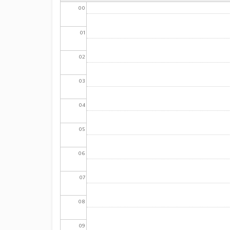
00
01
02
03
04
05
06
07
08
09