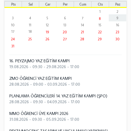
Pts
Sal
Çar
Per
Cum
Cts
Paz
1
2
3
4
5
6
7
9
8
10
11
12
13
14
15
16
17
18
19
20
21
22
23
24
25
26
27
28
29
30
31
16. PEYZAJMO YAZ EĞİTİM KAMPI
19.08.2026 - 09:30
-
29.08.2026 - 17:00
ZMO ÖĞRENCİ YAZ EĞİTİM KAMPI
28.08.2026 - 09:00
-
03.09.2026 - 17:00
PLANLAMA ÖĞRENCİLERİ 14. YAZ EĞİTİM KAMPI (ŞPO)
28.08.2026 - 09:30
-
04.09.2026 - 17:00
MMO ÖĞRENCİ ÜYE KAMPI 2026
31.08.2026 - 09:30
-
05.09.2026 - 17:00