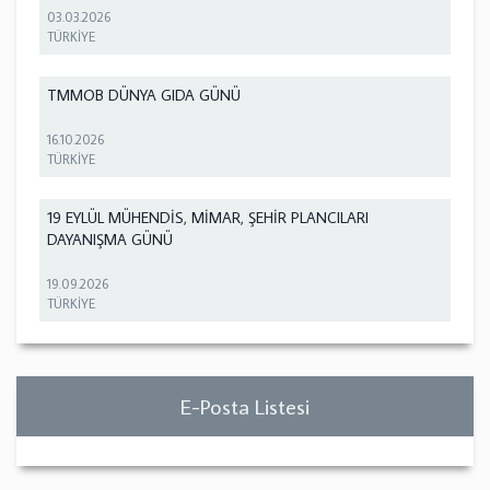
03.03.2026
TÜRKİYE
TMMOB DÜNYA GIDA GÜNÜ
16.10.2026
TÜRKİYE
19 EYLÜL MÜHENDİS, MİMAR, ŞEHİR PLANCILARI
DAYANIŞMA GÜNÜ
19.09.2026
TÜRKİYE
E-Posta Listesi