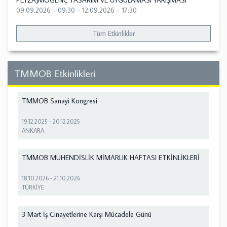
PEYZAJMOGENÇ TASARIM VE UYGULAMASI YARIŞMASI
09.09.2026 - 09:30
-
12.09.2026 - 17:30
Tüm Etkinlikler
TMMOB Etkinlikleri
TMMOB Sanayi Kongresi
19.12.2025
-
20.12.2025
ANKARA
TMMOB MÜHENDİSLİK MİMARLIK HAFTASI ETKİNLİKLERİ
18.10.2026
-
21.10.2026
TÜRKİYE
3 Mart İş Cinayetlerine Karşı Mücadele Günü