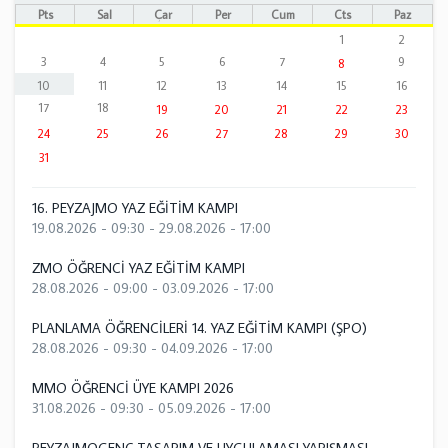
Pts
Sal
Çar
Per
Cum
Cts
Paz
1
2
3
4
5
6
7
9
8
10
11
12
13
14
15
16
17
18
19
20
21
22
23
24
25
26
27
28
29
30
31
16. PEYZAJMO YAZ EĞİTİM KAMPI
19.08.2026 - 09:30
-
29.08.2026 - 17:00
ZMO ÖĞRENCİ YAZ EĞİTİM KAMPI
28.08.2026 - 09:00
-
03.09.2026 - 17:00
PLANLAMA ÖĞRENCİLERİ 14. YAZ EĞİTİM KAMPI (ŞPO)
28.08.2026 - 09:30
-
04.09.2026 - 17:00
MMO ÖĞRENCİ ÜYE KAMPI 2026
31.08.2026 - 09:30
-
05.09.2026 - 17:00