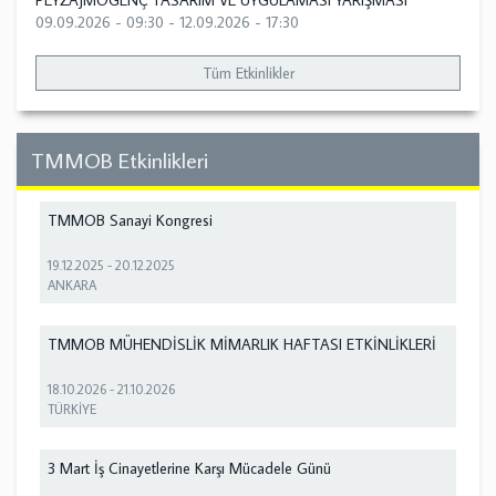
PEYZAJMOGENÇ TASARIM VE UYGULAMASI YARIŞMASI
09.09.2026 - 09:30
-
12.09.2026 - 17:30
Tüm Etkinlikler
TMMOB Etkinlikleri
TMMOB Sanayi Kongresi
19.12.2025
-
20.12.2025
ANKARA
TMMOB MÜHENDİSLİK MİMARLIK HAFTASI ETKİNLİKLERİ
18.10.2026
-
21.10.2026
TÜRKİYE
3 Mart İş Cinayetlerine Karşı Mücadele Günü