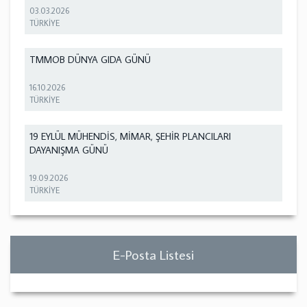
03.03.2026
TÜRKİYE
TMMOB DÜNYA GIDA GÜNÜ
16.10.2026
TÜRKİYE
19 EYLÜL MÜHENDİS, MİMAR, ŞEHİR PLANCILARI
DAYANIŞMA GÜNÜ
19.09.2026
TÜRKİYE
E-Posta Listesi