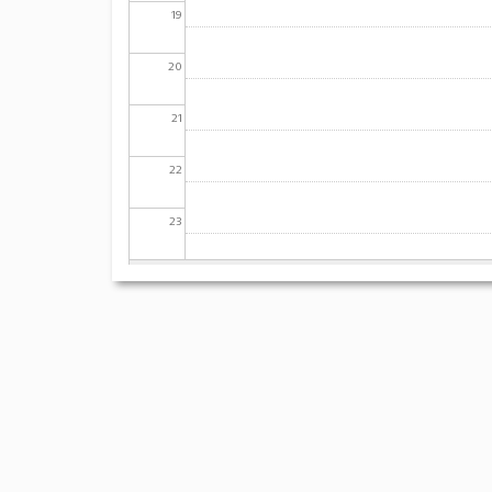
19
20
21
22
23