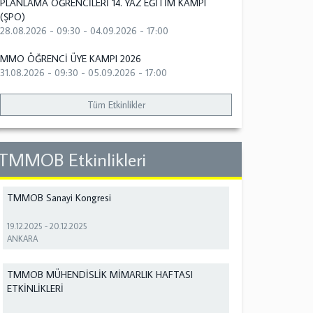
PLANLAMA ÖĞRENCİLERİ 14. YAZ EĞİTİM KAMPI
(ŞPO)
28.08.2026 - 09:30
-
04.09.2026 - 17:00
MMO ÖĞRENCİ ÜYE KAMPI 2026
31.08.2026 - 09:30
-
05.09.2026 - 17:00
Tüm Etkinlikler
TMMOB Etkinlikleri
TMMOB Sanayi Kongresi
19.12.2025
-
20.12.2025
ANKARA
TMMOB MÜHENDİSLİK MİMARLIK HAFTASI
ETKİNLİKLERİ