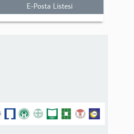
E-Posta Listesi