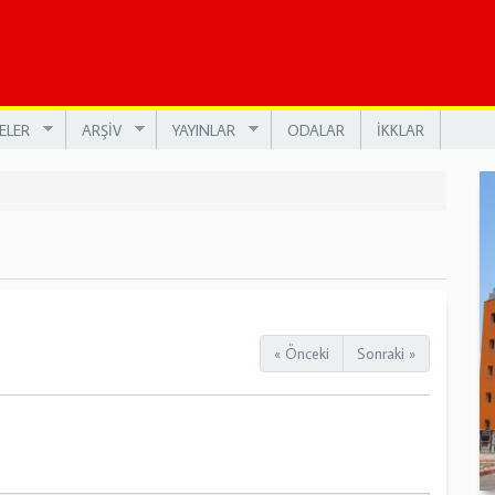
ELER
ARŞİV
YAYINLAR
ODALAR
İKKLAR
« Önceki
Sonraki »