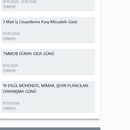
18.10.2026
-
21.10.2026
TÜRKİYE
3 Mart İş Cinayetlerine Karşı Mücadele Günü
03.03.2026
TÜRKİYE
TMMOB DÜNYA GIDA GÜNÜ
16.10.2026
TÜRKİYE
19 EYLÜL MÜHENDİS, MİMAR, ŞEHİR PLANCILARI
DAYANIŞMA GÜNÜ
19.09.2026
TÜRKİYE