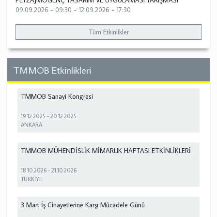
PEYZAJMOGENÇ TASARIM VE UYGULAMASI YARIŞMASI
09.09.2026 - 09:30
-
12.09.2026 - 17:30
Tüm Etkinlikler
TMMOB Etkinlikleri
TMMOB Sanayi Kongresi
19.12.2025
-
20.12.2025
ANKARA
TMMOB MÜHENDİSLİK MİMARLIK HAFTASI ETKİNLİKLERİ
18.10.2026
-
21.10.2026
TÜRKİYE
3 Mart İş Cinayetlerine Karşı Mücadele Günü