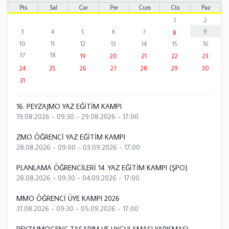
Pts
Sal
Çar
Per
Cum
Cts
Paz
1
2
3
4
5
6
7
9
8
10
11
12
13
14
15
16
17
18
19
20
21
22
23
24
25
26
27
28
29
30
31
16. PEYZAJMO YAZ EĞİTİM KAMPI
19.08.2026 - 09:30
-
29.08.2026 - 17:00
ZMO ÖĞRENCİ YAZ EĞİTİM KAMPI
28.08.2026 - 09:00
-
03.09.2026 - 17:00
PLANLAMA ÖĞRENCİLERİ 14. YAZ EĞİTİM KAMPI (ŞPO)
28.08.2026 - 09:30
-
04.09.2026 - 17:00
MMO ÖĞRENCİ ÜYE KAMPI 2026
31.08.2026 - 09:30
-
05.09.2026 - 17:00