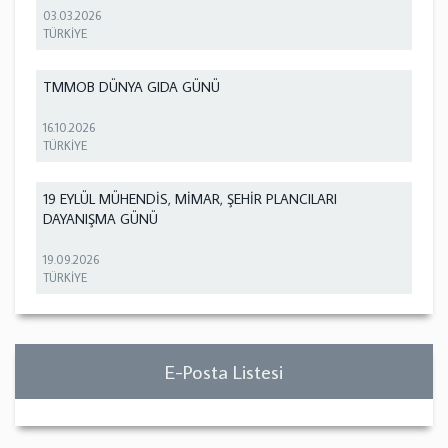
03.03.2026
TÜRKİYE
TMMOB DÜNYA GIDA GÜNÜ
16.10.2026
TÜRKİYE
19 EYLÜL MÜHENDİS, MİMAR, ŞEHİR PLANCILARI
DAYANIŞMA GÜNÜ
19.09.2026
TÜRKİYE
E-Posta Listesi