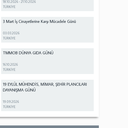
18.10.2026
-
21.10.2026
TÜRKİYE
3 Mart İş Cinayetlerine Karşı Mücadele Günü
03.03.2026
TÜRKİYE
TMMOB DÜNYA GIDA GÜNÜ
16.10.2026
TÜRKİYE
19 EYLÜL MÜHENDİS, MİMAR, ŞEHİR PLANCILARI
DAYANIŞMA GÜNÜ
19.09.2026
TÜRKİYE