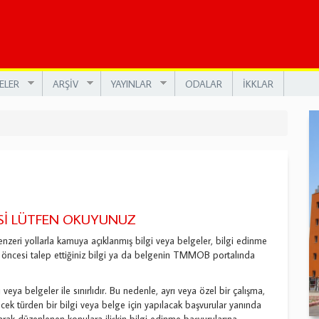
ELER
ARŞİV
YAYINLAR
ODALAR
İKKLAR
Sİ LÜTFEN OKUYUNUZ
benzeri yollarla kamuya açıklanmış bilgi veya belgeler, bilgi edinme
öncesi talep ettiğiniz bilgi ya da belgenin TMMOB portalında
eya belgeler ile sınırlıdır. Bu nedenle, ayrı veya özel bir çalışma,
ecek türden bir bilgi veya belge için yapılacak başvurular yanında