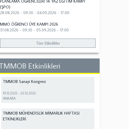
PLANLAMA ÖĞRENCİLERİ 14. YAZ EĞİTİM KAMPI
(ŞPO)
28.08.2026 - 09:30
-
04.09.2026 - 17:00
MMO ÖĞRENCİ ÜYE KAMPI 2026
31.08.2026 - 09:30
-
05.09.2026 - 17:00
Tüm Etkinlikler
TMMOB Etkinlikleri
TMMOB Sanayi Kongresi
19.12.2025
-
20.12.2025
ANKARA
TMMOB MÜHENDİSLİK MİMARLIK HAFTASI
ETKİNLİKLERİ