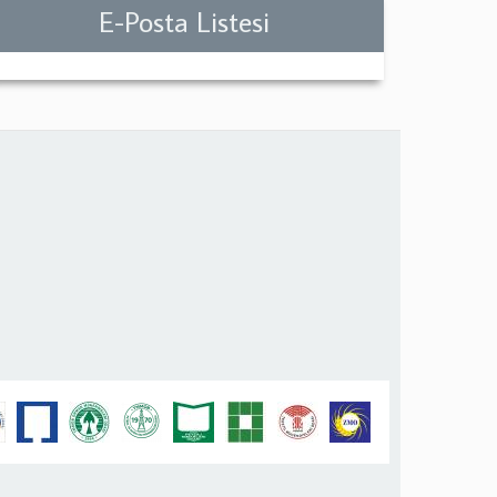
E-Posta Listesi