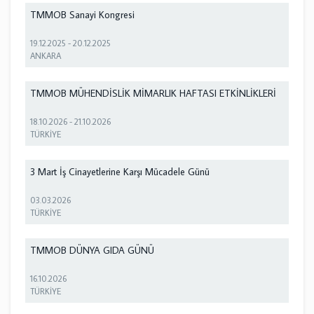
TMMOB Sanayi Kongresi
19.12.2025
-
20.12.2025
ANKARA
TMMOB MÜHENDİSLİK MİMARLIK HAFTASI ETKİNLİKLERİ
18.10.2026
-
21.10.2026
TÜRKİYE
3 Mart İş Cinayetlerine Karşı Mücadele Günü
03.03.2026
TÜRKİYE
TMMOB DÜNYA GIDA GÜNÜ
16.10.2026
TÜRKİYE