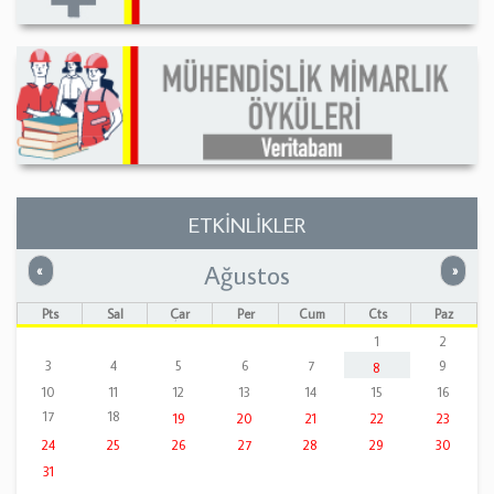
ETKİNLİKLER
Ağustos
Önceki
Sonrak
«
»
Pts
Sal
Çar
Per
Cum
Cts
Paz
1
2
3
4
5
6
7
9
8
10
11
12
13
14
15
16
17
18
19
20
21
22
23
24
25
26
27
28
29
30
31