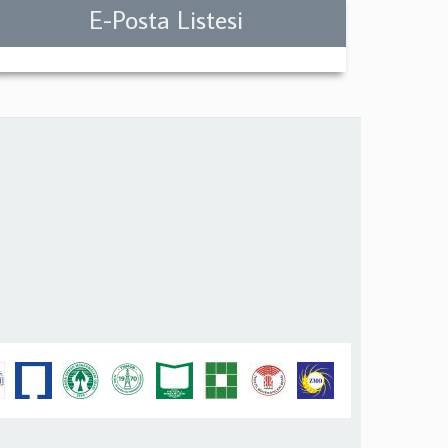
E-Posta Listesi