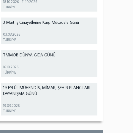
18.10.2026
-
21.10.2026
TÜRKİYE
3 Mart İş Cinayetlerine Karşı Mücadele Günü
03.03.2026
TÜRKİYE
TMMOB DÜNYA GIDA GÜNÜ
16.10.2026
TÜRKİYE
19 EYLÜL MÜHENDİS, MİMAR, ŞEHİR PLANCILARI
DAYANIŞMA GÜNÜ
19.09.2026
TÜRKİYE