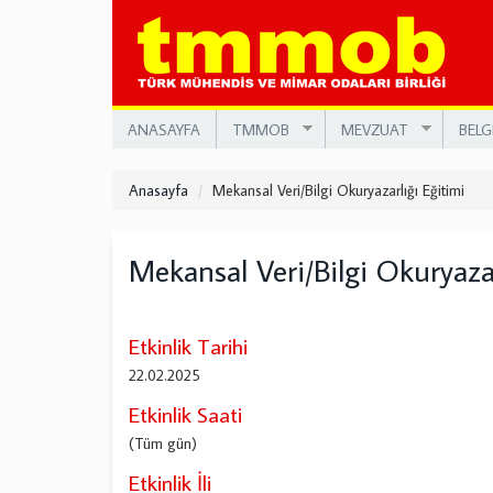
Ana
içeriğe
atla
ANASAYFA
TMMOB
MEVZUAT
BELG
Anasayfa
Mekansal Veri/Bilgi Okuryazarlığı Eğitimi
Mekansal Veri/Bilgi Okuryazar
Etkinlik Tarihi
22.02.2025
Etkinlik Saati
(Tüm gün)
Etkinlik İli