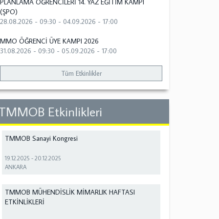
PLANLAMA ÖĞRENCİLERİ 14. YAZ EĞİTİM KAMPI
(ŞPO)
28.08.2026 - 09:30
-
04.09.2026 - 17:00
MMO ÖĞRENCİ ÜYE KAMPI 2026
31.08.2026 - 09:30
-
05.09.2026 - 17:00
Tüm Etkinlikler
TMMOB Etkinlikleri
TMMOB Sanayi Kongresi
19.12.2025
-
20.12.2025
ANKARA
TMMOB MÜHENDİSLİK MİMARLIK HAFTASI
ETKİNLİKLERİ