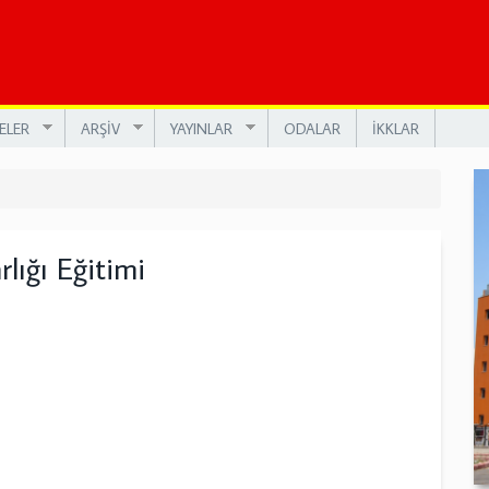
ELER
ARŞİV
YAYINLAR
ODALAR
İKKLAR
lığı Eğitimi