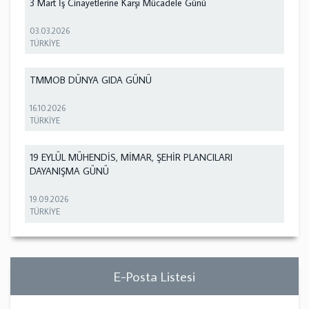
3 Mart İş Cinayetlerine Karşı Mücadele Günü
03.03.2026
TÜRKİYE
TMMOB DÜNYA GIDA GÜNÜ
16.10.2026
TÜRKİYE
19 EYLÜL MÜHENDİS, MİMAR, ŞEHİR PLANCILARI
DAYANIŞMA GÜNÜ
19.09.2026
TÜRKİYE
E-Posta Listesi