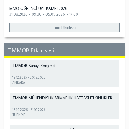
MMO ÖĞRENCİ ÜYE KAMPI 2026
31.08.2026 - 09:30
-
05.09.2026 - 17:00
Tüm Etkinlikler
TMMOB Etkinlikleri
TMMOB Sanayi Kongresi
19.12.2025
-
20.12.2025
ANKARA
TMMOB MÜHENDİSLİK MİMARLIK HAFTASI ETKİNLİKLERİ
18.10.2026
-
21.10.2026
TÜRKİYE