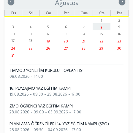
Ağustos
Önceki
Sonrak
«
»
Pts
Sal
Çar
Per
Cum
Cts
Paz
1
2
3
4
5
6
7
9
8
10
11
12
13
14
15
16
17
18
19
20
21
22
23
24
25
26
27
28
29
30
31
TMMOB YÖNETİM KURULU TOPLANTISI
08.08.2026 - 14:00
16. PEYZAJMO YAZ EĞİTİM KAMPI
19.08.2026 - 09:30
-
29.08.2026 - 17:00
ZMO ÖĞRENCİ YAZ EĞİTİM KAMPI
28.08.2026 - 09:00
-
03.09.2026 - 17:00
PLANLAMA ÖĞRENCİLERİ 14. YAZ EĞİTİM KAMPI (ŞPO)
28.08.2026 - 09:30
-
04.09.2026 - 17:00