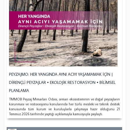
PEYZAJMO: HER YANGINDA AYNI ACIYI YAŞAMAMAK İÇİN |
DİRENÇLİ PEYZAJLAR • EKOLOJİK RESTORASYON • BİLİMSEL
PLANLAMA
TMMOB Peyzaj Mimarları Odası, orman ekosisteminin ve doğal peyzajların
korunması ve restorasyonu konularında her türlü mesleki ve teknik destek
konusunda tüm kurum ve kuruluşlarla çalışmaya hazır olduğunu 21
Temmuz 2026 tarihinde yaptığı açıklamayla kamuoyuyla paylaştı.