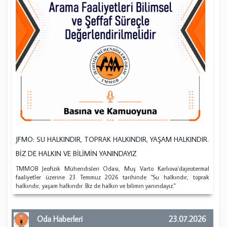
JFMO: SU HALKINDIR, TOPRAK HALKINDIR, YAŞAM HALKINDIR.
BİZ DE HALKIN VE BİLİMİN YANINDAYIZ
TMMOB Jeofizik Mühendisleri Odası, Muş Varto Karlıova'dajeotermal
faaliyetler üzerine 23 Temmuz 2026 tarihinde "Su halkındır, toprak
halkındır, yaşam halkındır. Biz de halkın ve bilimin yanındayız."
Oda Haberleri
23.07.2026