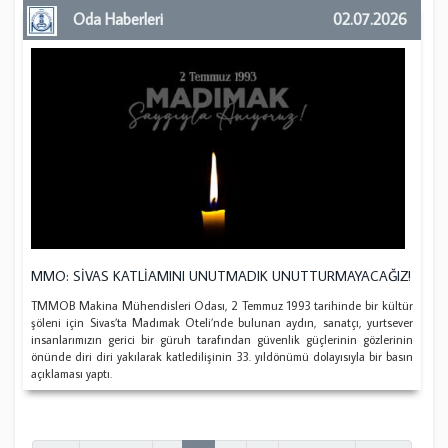
Oda Haberleri
02.07.2026
MMO: SİVAS KATLİAMINI UNUTMADIK UNUTTURMAYACAĞIZ!
TMMOB Makina Mühendisleri Odası,
2 Temmuz 1993 tarihinde bir kültür
şöleni için Sivas’ta Madımak Oteli’nde bulunan aydın, sanatçı, yurtsever
insanlarımızın gerici bir güruh tarafından güvenlik güçlerinin gözlerinin
önünde diri diri yakılarak katledilişinin 33. yıldönümü dolayısıyla bir basın
açıklaması yaptı.