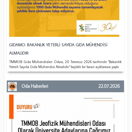
GIDAMO: BAKANLIK YETERLİ SAYIDA GIDA MÜHENDİSİ
ALMALIDIR
TMMOB Gıda Mühendisleri Odası, 20 Temmuz 2026 tarihinde "Bakanlık
Yeterli Sayıda Gıda Mühendisi Almalıdır" başlıklı bir basın açıklaması yaptı.
Oda Haberleri
22.07.2026