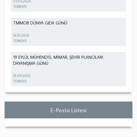
03.03.2026
TÜRKİYE
TMMOB DÜNYA GIDA GÜNÜ
16.10.2026
TÜRKİYE
19 EYLÜL MÜHENDİS, MİMAR, ŞEHİR PLANCILARI
DAYANIŞMA GÜNÜ
19.09.2026
TÜRKİYE
E-Posta Listesi