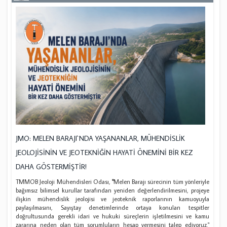
JMO: MELEN BARAJI`NDA YAŞANANLAR, MÜHENDİSLİK
JEOLOJİSİNİN VE JEOTEKNİĞİN HAYATİ ÖNEMİNİ BİR KEZ
DAHA GÖSTERMİŞTİR!
TMMOB Jeoloji Mühendisleri Odası,
"
Melen Barajı sürecinin tüm yönleriyle
bağımsız bilimsel kurullar tarafından yeniden değerlendirilmesini, projeye
ilişkin mühendislik jeolojisi ve jeoteknik raporlarının kamuoyuyla
paylaşılmasını, Sayıştay denetimlerinde ortaya konulan tespitler
doğrultusunda gerekli idari ve hukuki süreçlerin işletilmesini ve kamu
zararına neden olan tüm sorumluların hesap vermesini talep ediyoruz."