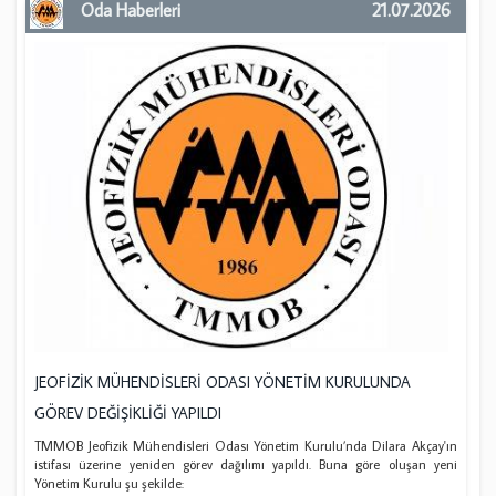
Oda Haberleri
21.07.2026
JEOFİZİK MÜHENDİSLERİ ODASI YÖNETİM KURULUNDA
GÖREV DEĞİŞİKLİĞİ YAPILDI
TMMOB Jeofizik Mühendisleri Odası Yönetim Kurulu’nda Dilara Akçay'ın
istifası üzerine yeniden görev dağılımı yapıldı. Buna göre oluşan yeni
Yönetim Kurulu şu şekilde: