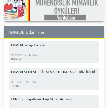
TMMOB Etkinlikleri
TMMOB Sanayi Kongresi
19.12.2025
-
20.12.2025
ANKARA
TMMOB MÜHENDİSLİK MİMARLIK HAFTASI ETKİNLİKLERİ
18.10.2026
-
21.10.2026
TÜRKİYE
3 Mart İş Cinayetlerine Karşı Mücadele Günü