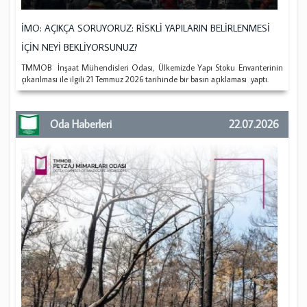
İMO: AÇIKÇA SORUYORUZ: RİSKLİ YAPILARIN BELİRLENMESİ
İÇİN NEYİ BEKLİYORSUNUZ?
TMMOB İnşaat Mühendisleri Odası, Ülkemizde Yapı Stoku Envanterinin
çıkarılması ile ilgili 21 Temmuz 2026 tarihinde bir basın açıklaması yaptı.
Oda Haberleri
22.07.2026