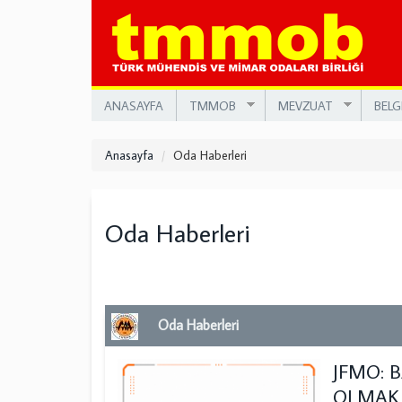
Ana
içeriğe
atla
ANASAYFA
TMMOB
MEVZUAT
BELG
Anasayfa
Oda Haberleri
Oda Haberleri
Oda Haberleri
JFMO: 
OLMAK 