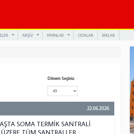
ELER
ARŞİV
YAYINLAR
ODALAR
İKKLAR
Dönem Seçiniz:
22.06.2026
BAŞTA SOMA TERMİK SANTRALİ
ÜZERE TÜM SANTRALLER