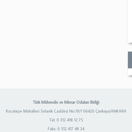
Türk Mühendis ve Mimar Odaları Birliği
Kocatepe Mahallesi Selanik Caddesi No:19/1 06420 Çankaya/ANKARA
Tel: 0 312 418 12 75
Faks: 0 312 417 48 24