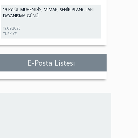
19 EYLÜL MÜHENDİS, MİMAR, ŞEHİR PLANCILARI
DAYANIŞMA GÜNÜ
19.09.2026
TÜRKİYE
E-Posta Listesi