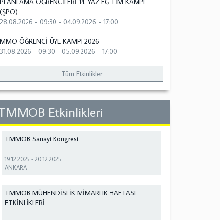
PLANLAMA ÖĞRENCİLERİ 14. YAZ EĞİTİM KAMPI
(ŞPO)
28.08.2026 - 09:30
-
04.09.2026 - 17:00
MMO ÖĞRENCİ ÜYE KAMPI 2026
31.08.2026 - 09:30
-
05.09.2026 - 17:00
Tüm Etkinlikler
TMMOB Etkinlikleri
TMMOB Sanayi Kongresi
19.12.2025
-
20.12.2025
ANKARA
TMMOB MÜHENDİSLİK MİMARLIK HAFTASI
ETKİNLİKLERİ