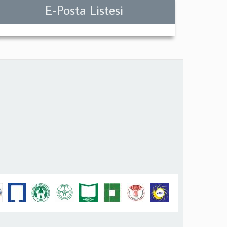
E-Posta Listesi