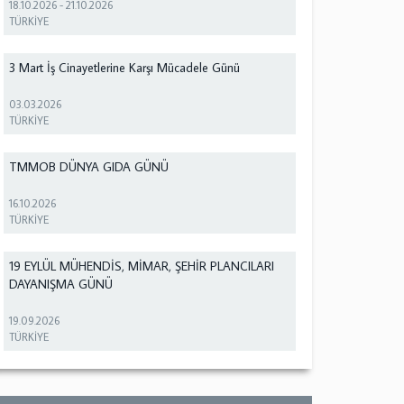
18.10.2026
-
21.10.2026
TÜRKİYE
3 Mart İş Cinayetlerine Karşı Mücadele Günü
03.03.2026
TÜRKİYE
TMMOB DÜNYA GIDA GÜNÜ
16.10.2026
TÜRKİYE
19 EYLÜL MÜHENDİS, MİMAR, ŞEHİR PLANCILARI
DAYANIŞMA GÜNÜ
19.09.2026
TÜRKİYE