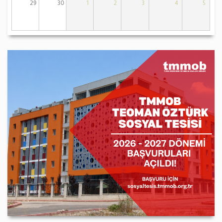
29
30
1
2
3
4
5