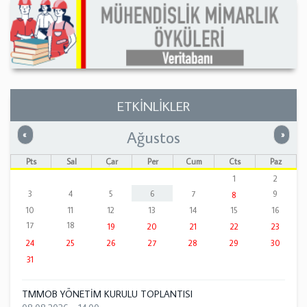
ETKİNLİKLER
Ağustos
Önceki
Sonrak
«
»
Pts
Sal
Çar
Per
Cum
Cts
Paz
1
2
3
4
5
6
7
9
8
10
11
12
13
14
15
16
17
18
19
20
21
22
23
24
25
26
27
28
29
30
31
TMMOB YÖNETİM KURULU TOPLANTISI