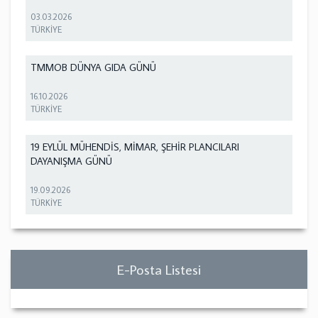
03.03.2026
TÜRKİYE
TMMOB DÜNYA GIDA GÜNÜ
16.10.2026
TÜRKİYE
19 EYLÜL MÜHENDİS, MİMAR, ŞEHİR PLANCILARI
DAYANIŞMA GÜNÜ
19.09.2026
TÜRKİYE
E-Posta Listesi