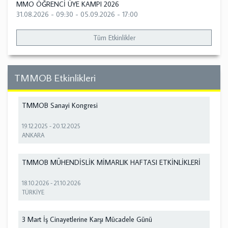
MMO ÖĞRENCİ ÜYE KAMPI 2026
31.08.2026 - 09:30
-
05.09.2026 - 17:00
Tüm Etkinlikler
TMMOB Etkinlikleri
TMMOB Sanayi Kongresi
19.12.2025
-
20.12.2025
ANKARA
TMMOB MÜHENDİSLİK MİMARLIK HAFTASI ETKİNLİKLERİ
18.10.2026
-
21.10.2026
TÜRKİYE
3 Mart İş Cinayetlerine Karşı Mücadele Günü