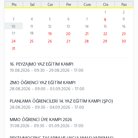
Pts
Sal
Çar
Per
Cum
Cts
Paz
1
2
3
4
5
6
7
9
8
10
11
12
13
14
15
16
17
18
19
20
21
22
23
24
25
26
27
28
29
30
31
16. PEYZAJMO YAZ EĞİTİM KAMPI
19.08.2026 - 09:30
-
29.08.2026 - 17:00
ZMO ÖĞRENCİ YAZ EĞİTİM KAMPI
28.08.2026 - 09:00
-
03.09.2026 - 17:00
PLANLAMA ÖĞRENCİLERİ 14. YAZ EĞİTİM KAMPI (ŞPO)
28.08.2026 - 09:30
-
04.09.2026 - 17:00
MMO ÖĞRENCİ ÜYE KAMPI 2026
31.08.2026 - 09:30
-
05.09.2026 - 17:00