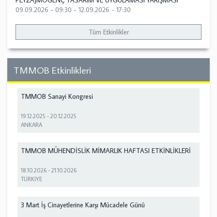
PEYZAJMOGENÇ TASARIM VE UYGULAMASI YARIŞMASI
09.09.2026 - 09:30
-
12.09.2026 - 17:30
Tüm Etkinlikler
TMMOB Etkinlikleri
TMMOB Sanayi Kongresi
19.12.2025
-
20.12.2025
ANKARA
TMMOB MÜHENDİSLİK MİMARLIK HAFTASI ETKİNLİKLERİ
18.10.2026
-
21.10.2026
TÜRKİYE
3 Mart İş Cinayetlerine Karşı Mücadele Günü