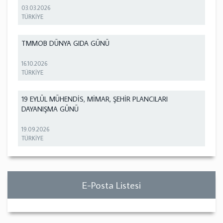
03.03.2026
TÜRKİYE
TMMOB DÜNYA GIDA GÜNÜ
16.10.2026
TÜRKİYE
19 EYLÜL MÜHENDİS, MİMAR, ŞEHİR PLANCILARI
DAYANIŞMA GÜNÜ
19.09.2026
TÜRKİYE
E-Posta Listesi