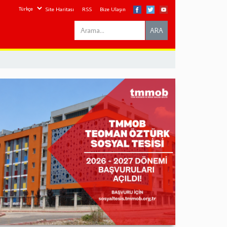
Site Haritası
RSS
Bize Ulaşın
Search
ARA
this
site