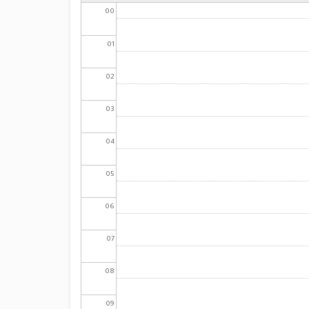
00
01
02
03
04
05
06
07
08
09