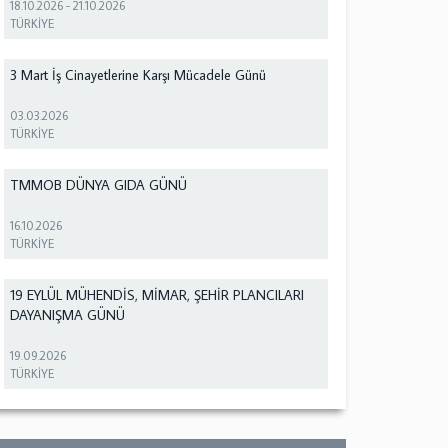
18.10.2026
-
21.10.2026
TÜRKİYE
3 Mart İş Cinayetlerine Karşı Mücadele Günü
03.03.2026
TÜRKİYE
TMMOB DÜNYA GIDA GÜNÜ
16.10.2026
TÜRKİYE
19 EYLÜL MÜHENDİS, MİMAR, ŞEHİR PLANCILARI
DAYANIŞMA GÜNÜ
19.09.2026
TÜRKİYE