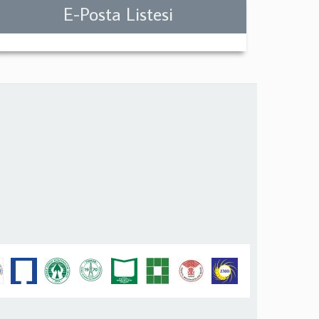
E-Posta Listesi