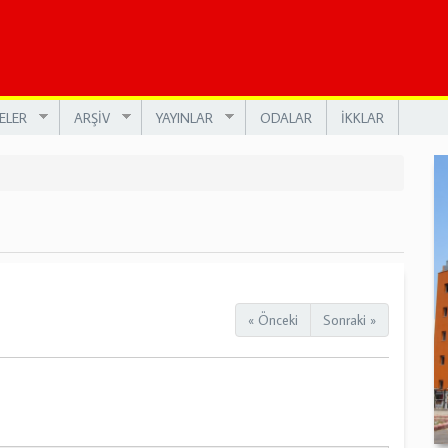
ELER
ARŞİV
YAYINLAR
ODALAR
İKKLAR
« Önceki
Sonraki »