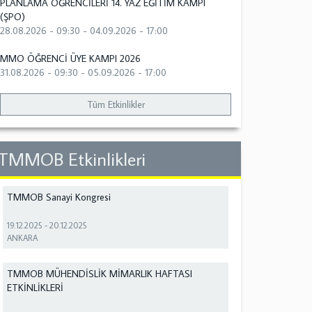
PLANLAMA ÖĞRENCİLERİ 14. YAZ EĞİTİM KAMPI
(ŞPO)
28.08.2026 - 09:30
-
04.09.2026 - 17:00
MMO ÖĞRENCİ ÜYE KAMPI 2026
31.08.2026 - 09:30
-
05.09.2026 - 17:00
Tüm Etkinlikler
TMMOB Etkinlikleri
TMMOB Sanayi Kongresi
19.12.2025
-
20.12.2025
ANKARA
TMMOB MÜHENDİSLİK MİMARLIK HAFTASI
ETKİNLİKLERİ