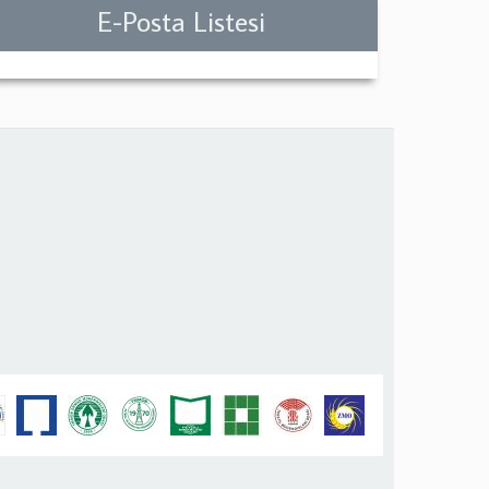
E-Posta Listesi