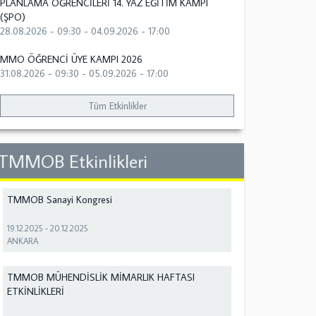
PLANLAMA ÖĞRENCİLERİ 14. YAZ EĞİTİM KAMPI
(ŞPO)
28.08.2026 - 09:30
-
04.09.2026 - 17:00
MMO ÖĞRENCİ ÜYE KAMPI 2026
31.08.2026 - 09:30
-
05.09.2026 - 17:00
Tüm Etkinlikler
TMMOB Etkinlikleri
TMMOB Sanayi Kongresi
19.12.2025
-
20.12.2025
ANKARA
TMMOB MÜHENDİSLİK MİMARLIK HAFTASI
ETKİNLİKLERİ