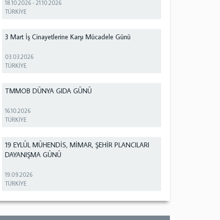
18.10.2026
-
21.10.2026
TÜRKİYE
3 Mart İş Cinayetlerine Karşı Mücadele Günü
03.03.2026
TÜRKİYE
TMMOB DÜNYA GIDA GÜNÜ
16.10.2026
TÜRKİYE
19 EYLÜL MÜHENDİS, MİMAR, ŞEHİR PLANCILARI
DAYANIŞMA GÜNÜ
19.09.2026
TÜRKİYE