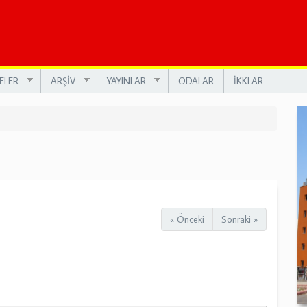
ELER
ARŞİV
YAYINLAR
ODALAR
İKKLAR
« Önceki
Sonraki »