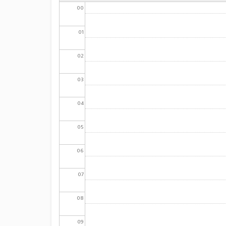
00
01
02
03
04
05
06
07
08
09