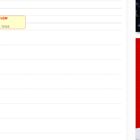
 UZAY
- 17:00