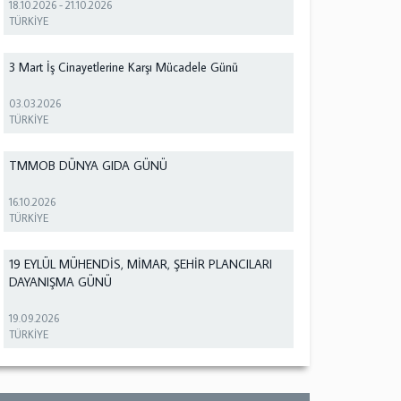
18.10.2026
-
21.10.2026
TÜRKİYE
3 Mart İş Cinayetlerine Karşı Mücadele Günü
03.03.2026
TÜRKİYE
TMMOB DÜNYA GIDA GÜNÜ
16.10.2026
TÜRKİYE
19 EYLÜL MÜHENDİS, MİMAR, ŞEHİR PLANCILARI
DAYANIŞMA GÜNÜ
19.09.2026
TÜRKİYE