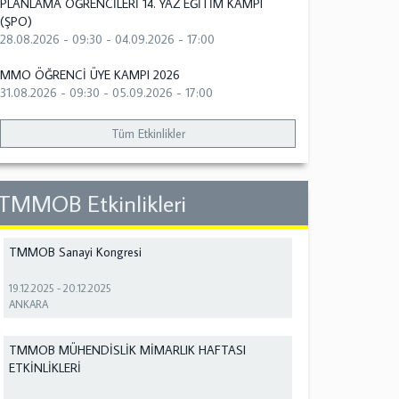
PLANLAMA ÖĞRENCİLERİ 14. YAZ EĞİTİM KAMPI
(ŞPO)
28.08.2026 - 09:30
-
04.09.2026 - 17:00
MMO ÖĞRENCİ ÜYE KAMPI 2026
31.08.2026 - 09:30
-
05.09.2026 - 17:00
Tüm Etkinlikler
TMMOB Etkinlikleri
TMMOB Sanayi Kongresi
19.12.2025
-
20.12.2025
ANKARA
TMMOB MÜHENDİSLİK MİMARLIK HAFTASI
ETKİNLİKLERİ