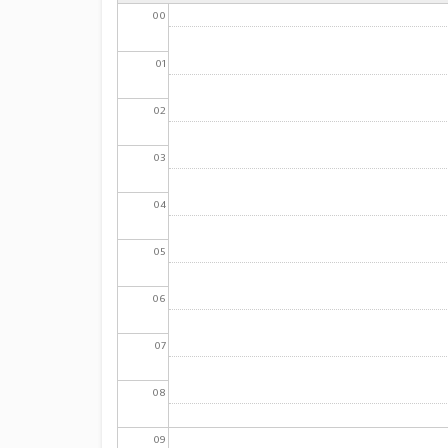
00
01
02
03
04
05
06
07
08
09