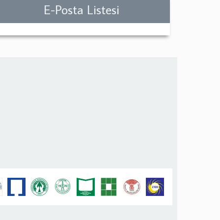
E-Posta Listesi