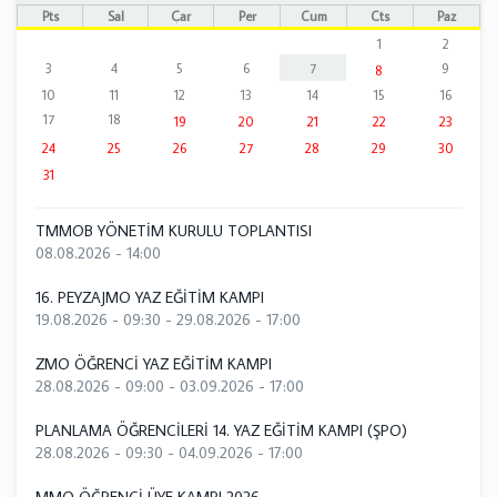
Pts
Sal
Çar
Per
Cum
Cts
Paz
1
2
3
4
5
6
7
9
8
10
11
12
13
14
15
16
17
18
19
20
21
22
23
24
25
26
27
28
29
30
31
TMMOB YÖNETİM KURULU TOPLANTISI
08.08.2026 - 14:00
16. PEYZAJMO YAZ EĞİTİM KAMPI
19.08.2026 - 09:30
-
29.08.2026 - 17:00
ZMO ÖĞRENCİ YAZ EĞİTİM KAMPI
28.08.2026 - 09:00
-
03.09.2026 - 17:00
PLANLAMA ÖĞRENCİLERİ 14. YAZ EĞİTİM KAMPI (ŞPO)
28.08.2026 - 09:30
-
04.09.2026 - 17:00