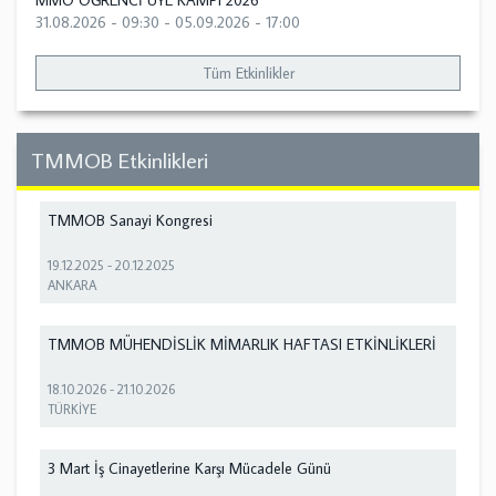
MMO ÖĞRENCİ ÜYE KAMPI 2026
31.08.2026 - 09:30
-
05.09.2026 - 17:00
Tüm Etkinlikler
TMMOB Etkinlikleri
TMMOB Sanayi Kongresi
19.12.2025
-
20.12.2025
ANKARA
TMMOB MÜHENDİSLİK MİMARLIK HAFTASI ETKİNLİKLERİ
18.10.2026
-
21.10.2026
TÜRKİYE
3 Mart İş Cinayetlerine Karşı Mücadele Günü