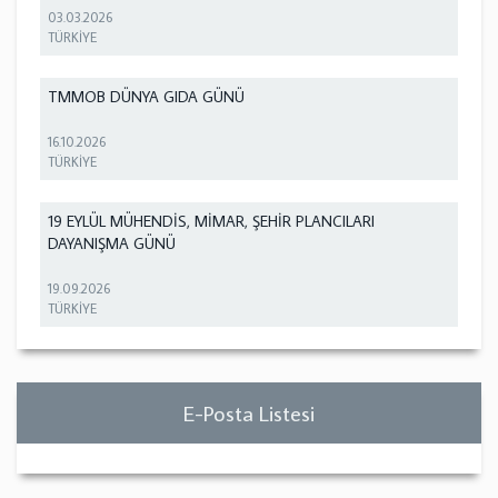
03.03.2026
TÜRKİYE
TMMOB DÜNYA GIDA GÜNÜ
16.10.2026
TÜRKİYE
19 EYLÜL MÜHENDİS, MİMAR, ŞEHİR PLANCILARI
DAYANIŞMA GÜNÜ
19.09.2026
TÜRKİYE
E-Posta Listesi