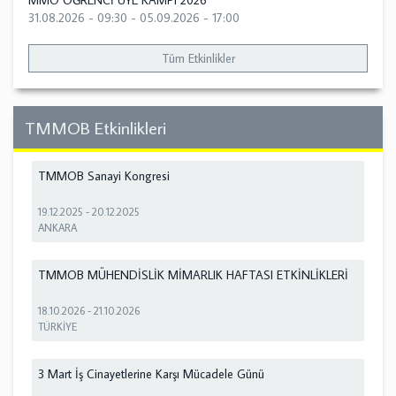
MMO ÖĞRENCİ ÜYE KAMPI 2026
31.08.2026 - 09:30
-
05.09.2026 - 17:00
Tüm Etkinlikler
TMMOB Etkinlikleri
TMMOB Sanayi Kongresi
19.12.2025
-
20.12.2025
ANKARA
TMMOB MÜHENDİSLİK MİMARLIK HAFTASI ETKİNLİKLERİ
18.10.2026
-
21.10.2026
TÜRKİYE
3 Mart İş Cinayetlerine Karşı Mücadele Günü