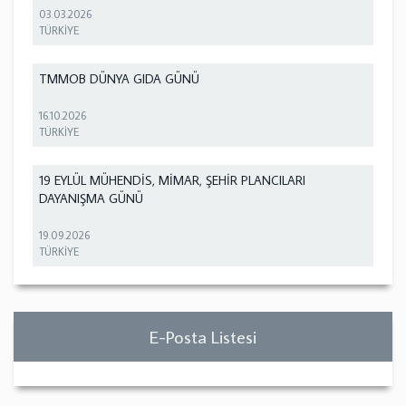
03.03.2026
TÜRKİYE
TMMOB DÜNYA GIDA GÜNÜ
16.10.2026
TÜRKİYE
19 EYLÜL MÜHENDİS, MİMAR, ŞEHİR PLANCILARI
DAYANIŞMA GÜNÜ
19.09.2026
TÜRKİYE
E-Posta Listesi