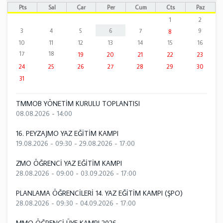
Pts
Sal
Çar
Per
Cum
Cts
Paz
1
2
3
4
5
6
7
9
8
10
11
12
13
14
15
16
17
18
19
20
21
22
23
24
25
26
27
28
29
30
31
TMMOB YÖNETİM KURULU TOPLANTISI
08.08.2026 - 14:00
16. PEYZAJMO YAZ EĞİTİM KAMPI
19.08.2026 - 09:30
-
29.08.2026 - 17:00
ZMO ÖĞRENCİ YAZ EĞİTİM KAMPI
28.08.2026 - 09:00
-
03.09.2026 - 17:00
PLANLAMA ÖĞRENCİLERİ 14. YAZ EĞİTİM KAMPI (ŞPO)
28.08.2026 - 09:30
-
04.09.2026 - 17:00