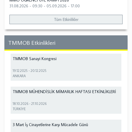
MMO ÖĞRENCİ ÜYE KAMPI 2026
31.08.2026 - 09:30
-
05.09.2026 - 17:00
Tüm Etkinlikler
TMMOB Etkinlikleri
TMMOB Sanayi Kongresi
19.12.2025
-
20.12.2025
ANKARA
TMMOB MÜHENDİSLİK MİMARLIK HAFTASI ETKİNLİKLERİ
18.10.2026
-
21.10.2026
TÜRKİYE
3 Mart İş Cinayetlerine Karşı Mücadele Günü