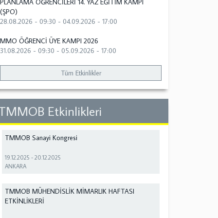
PLANLAMA ÖĞRENCİLERİ 14. YAZ EĞİTİM KAMPI
(ŞPO)
28.08.2026 - 09:30
-
04.09.2026 - 17:00
MMO ÖĞRENCİ ÜYE KAMPI 2026
31.08.2026 - 09:30
-
05.09.2026 - 17:00
Tüm Etkinlikler
TMMOB Etkinlikleri
TMMOB Sanayi Kongresi
19.12.2025
-
20.12.2025
ANKARA
TMMOB MÜHENDİSLİK MİMARLIK HAFTASI
ETKİNLİKLERİ