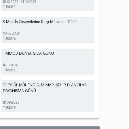
18.10.2026
-
21.10.2026
TÜRKİYE
3 Mart İş Cinayetlerine Karşı Mücadele Günü
03.03.2026
TÜRKİYE
TMMOB DÜNYA GIDA GÜNÜ
16.10.2026
TÜRKİYE
19 EYLÜL MÜHENDİS, MİMAR, ŞEHİR PLANCILARI
DAYANIŞMA GÜNÜ
19.09.2026
TÜRKİYE