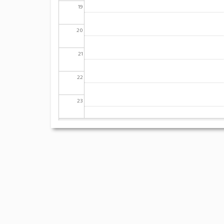
19
20
21
22
23