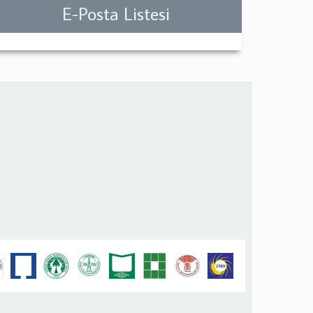
E-Posta Listesi