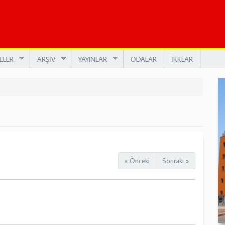
ELER
ARŞİV
YAYINLAR
ODALAR
İKKLAR
« Önceki
Sonraki »