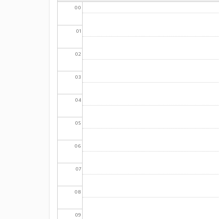
00
01
02
03
04
05
06
07
08
09