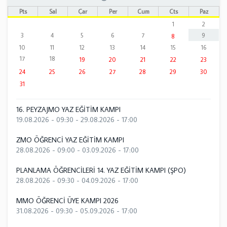
Pts
Sal
Çar
Per
Cum
Cts
Paz
1
2
3
4
5
6
7
9
8
10
11
12
13
14
15
16
17
18
19
20
21
22
23
24
25
26
27
28
29
30
31
16. PEYZAJMO YAZ EĞİTİM KAMPI
19.08.2026 - 09:30
-
29.08.2026 - 17:00
ZMO ÖĞRENCİ YAZ EĞİTİM KAMPI
28.08.2026 - 09:00
-
03.09.2026 - 17:00
PLANLAMA ÖĞRENCİLERİ 14. YAZ EĞİTİM KAMPI (ŞPO)
28.08.2026 - 09:30
-
04.09.2026 - 17:00
MMO ÖĞRENCİ ÜYE KAMPI 2026
31.08.2026 - 09:30
-
05.09.2026 - 17:00