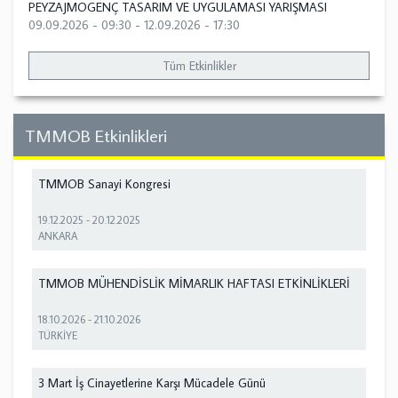
PEYZAJMOGENÇ TASARIM VE UYGULAMASI YARIŞMASI
09.09.2026 - 09:30
-
12.09.2026 - 17:30
Tüm Etkinlikler
TMMOB Etkinlikleri
TMMOB Sanayi Kongresi
19.12.2025
-
20.12.2025
ANKARA
TMMOB MÜHENDİSLİK MİMARLIK HAFTASI ETKİNLİKLERİ
18.10.2026
-
21.10.2026
TÜRKİYE
3 Mart İş Cinayetlerine Karşı Mücadele Günü