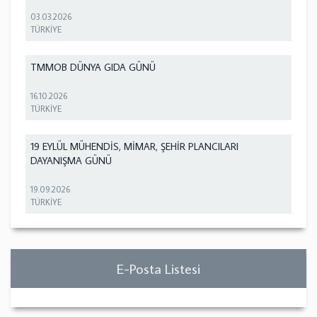
03.03.2026
TÜRKİYE
TMMOB DÜNYA GIDA GÜNÜ
16.10.2026
TÜRKİYE
19 EYLÜL MÜHENDİS, MİMAR, ŞEHİR PLANCILARI
DAYANIŞMA GÜNÜ
19.09.2026
TÜRKİYE
E-Posta Listesi