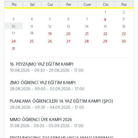
Pts
Sal
Çar
Per
Cum
Cts
Paz
1
2
3
4
5
6
7
9
8
10
11
12
13
14
15
16
17
18
19
20
21
22
23
24
25
26
27
28
29
30
31
16. PEYZAJMO YAZ EĞİTİM KAMPI
19.08.2026 - 09:30
-
29.08.2026 - 17:00
ZMO ÖĞRENCİ YAZ EĞİTİM KAMPI
28.08.2026 - 09:00
-
03.09.2026 - 17:00
PLANLAMA ÖĞRENCİLERİ 14. YAZ EĞİTİM KAMPI (ŞPO)
28.08.2026 - 09:30
-
04.09.2026 - 17:00
MMO ÖĞRENCİ ÜYE KAMPI 2026
31.08.2026 - 09:30
-
05.09.2026 - 17:00