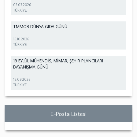
03.03.2026
TÜRKİYE
TMMOB DÜNYA GIDA GÜNÜ
16.10.2026
TÜRKİYE
19 EYLÜL MÜHENDİS, MİMAR, ŞEHİR PLANCILARI
DAYANIŞMA GÜNÜ
19.09.2026
TÜRKİYE
E-Posta Listesi