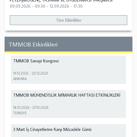
PEYZAJMOGENÇ TASARIM VE UYGULAMASI YARIŞMASI
09.09.2026 - 09:30
-
12.09.2026 - 17:30
Tüm Etkinlikler
TMMOB Etkinlikleri
TMMOB Sanayi Kongresi
19.12.2025
-
20.12.2025
ANKARA
TMMOB MÜHENDİSLİK MİMARLIK HAFTASI ETKİNLİKLERİ
18.10.2026
-
21.10.2026
TÜRKİYE
3 Mart İş Cinayetlerine Karşı Mücadele Günü