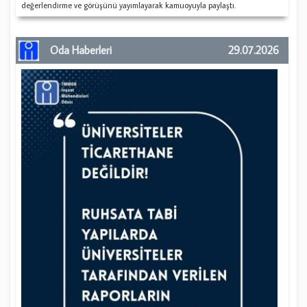
değerlendirme ve görüşünü yayımlayarak kamuoyuyla paylaştı.
Oda Haberleri
29.07.2026