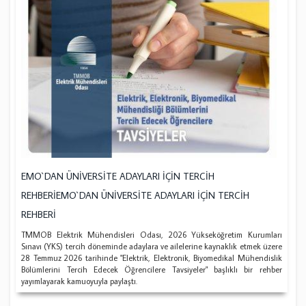
EMO`DAN ÜNİVERSİTE ADAYLARI İÇİN TERCİH
REHBERİEMO`DAN ÜNİVERSİTE ADAYLARI İÇİN TERCİH
REHBERİ
TMMOB Elektrik Mühendisleri Odası, 2026 Yükseköğretim Kurumları
Sınavı (YKS) tercih döneminde adaylara ve ailelerine kaynaklık etmek üzere
28 Temmuz 2026 tarihinde "Elektrik, Elektronik, Biyomedikal Mühendislik
Bölümlerini Tercih Edecek Öğrencilere Tavsiyeler" başlıklı bir rehber
yayımlayarak kamuoyuyla paylaştı.