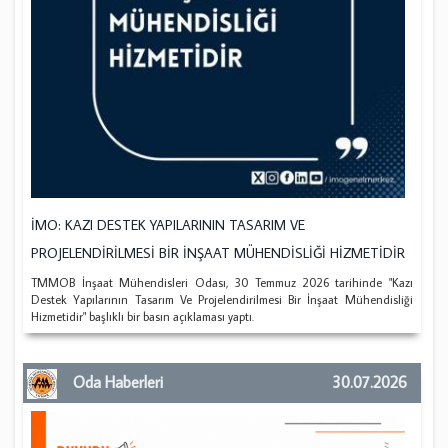
İMO: KAZI DESTEK YAPILARININ TASARIM VE
PROJELENDİRİLMESİ BİR İNŞAAT MÜHENDİSLİĞİ HİZMETİDİR
TMMOB İnşaat Mühendisleri Odası, 30 Temmuz 2026 tarihinde "Kazı
Destek Yapılarının Tasarım Ve Projelendirilmesi Bir İnşaat Mühendisliği
Hizmetidir" başlıklı bir basın açıklaması yaptı.
Oda Haberleri
30.07.2026