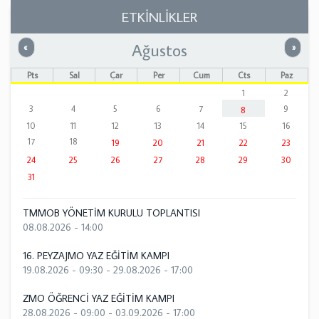
ETKİNLİKLER
Ağustos
Önceki
Sonrak
«
»
Pts
Sal
Çar
Per
Cum
Cts
Paz
1
2
3
4
5
6
7
9
8
10
11
12
13
14
15
16
17
18
19
20
21
22
23
24
25
26
27
28
29
30
31
TMMOB YÖNETİM KURULU TOPLANTISI
08.08.2026 - 14:00
16. PEYZAJMO YAZ EĞİTİM KAMPI
19.08.2026 - 09:30
-
29.08.2026 - 17:00
ZMO ÖĞRENCİ YAZ EĞİTİM KAMPI
28.08.2026 - 09:00
-
03.09.2026 - 17:00