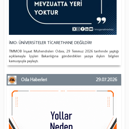
İMO: ÜNİVERSİTELER TİCARETHANE DEĞİLDİR!
TMMOB İnşaat Mühendisleri Odası, 29 Temmuz 2026 tarihinde yaptığı
açıklamayla İçişleri Bakanlığına gönderdikleri yazıya ilişkin bilgileri
kamuoyuyla paylaştı.
Oda Haberleri
29.07.2026