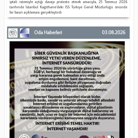
iptali istemiyle açtığı davayı protesto etmek amacıyla, 25 Temmuz 2026
tarihinde İstanbul Kağıthane'deki ISS Türkiye Genel Müdürlüğü önünde
bir basın açıklaması gerçekleştirdi.
Oda Haberleri
03.08.2026