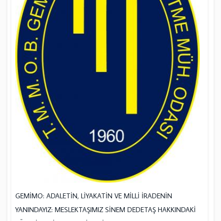
GEMİMO: ADALETİN, LİYAKATİN VE MİLLİ İRADENİN
YANINDAYIZ: MESLEKTAŞIMIZ SİNEM DEDETAŞ HAKKINDAKİ