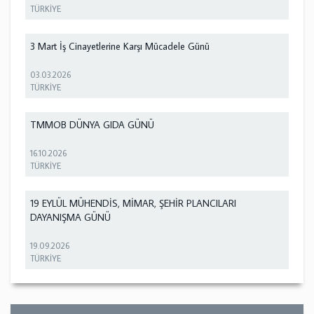
TÜRKİYE
3 Mart İş Cinayetlerine Karşı Mücadele Günü
03.03.2026
TÜRKİYE
TMMOB DÜNYA GIDA GÜNÜ
16.10.2026
TÜRKİYE
19 EYLÜL MÜHENDİS, MİMAR, ŞEHİR PLANCILARI
DAYANIŞMA GÜNÜ
19.09.2026
TÜRKİYE