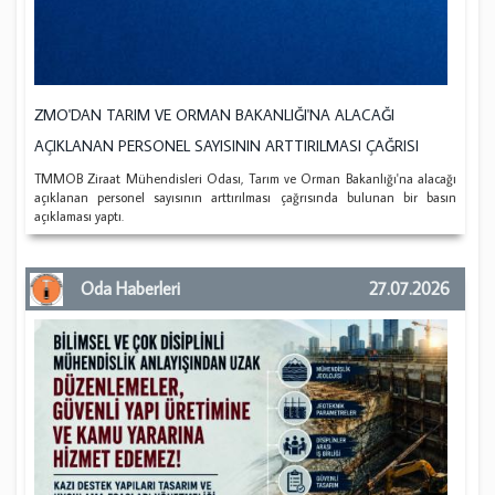
ZMO'DAN TARIM VE ORMAN BAKANLIĞI'NA ALACAĞI
AÇIKLANAN PERSONEL SAYISININ ARTTIRILMASI ÇAĞRISI
TMMOB Ziraat Mühendisleri Odası, Tarım ve Orman Bakanlığı'na alacağı
açıklanan personel sayısının arttırılması çağrısında bulunan bir basın
açıklaması yaptı.
Oda Haberleri
27.07.2026