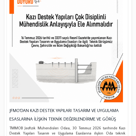
JFMO'DAN KAZI DESTEK YAPILARI TASARIM VE UYGULAMA
ESASLARINA İLİŞKİN TEKNİK DEĞERLENDİRME VE GÖRÜŞ
TMMOB Jeofizik Mühendisleri Odası, 30 Temmuz 2026 tarihinde Kazı
Destek Yapıları Tasarım ve Uygulama Esaslarına ilişkin Oda teknik