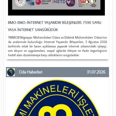
BMO-EMO-İNTERNET YAŞAMDIR BİLEŞENLERİ: 7590 SAYILI
YASA İNTERNET SANSÜRÜDÜR
TMMOB Bilgisayar Mühendisleri Odası ve Elektrik Mühendisleri Odası‘nın
da aralarında bulunduğu İnternet Yaşamdır Bileşenleri, 3 Ağustos 2026
tarihinde ortak bir basın açıklaması yaparak internet ortamındaki işleyişi,
veri akışını ve uygulamaları, sosyal ağlarda iletişim ve ifade özgürlüğünü
hedef alan düzenlemeye karşı olduklarını vurguladılar.
Oda Haberleri
31.07.2026