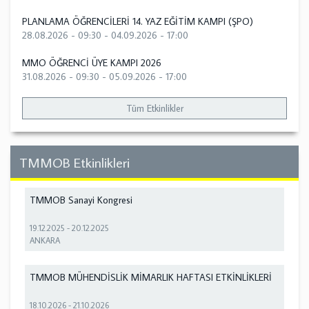
PLANLAMA ÖĞRENCİLERİ 14. YAZ EĞİTİM KAMPI (ŞPO)
28.08.2026 - 09:30
-
04.09.2026 - 17:00
MMO ÖĞRENCİ ÜYE KAMPI 2026
31.08.2026 - 09:30
-
05.09.2026 - 17:00
Tüm Etkinlikler
TMMOB Etkinlikleri
TMMOB Sanayi Kongresi
19.12.2025
-
20.12.2025
ANKARA
TMMOB MÜHENDİSLİK MİMARLIK HAFTASI ETKİNLİKLERİ
18.10.2026
-
21.10.2026