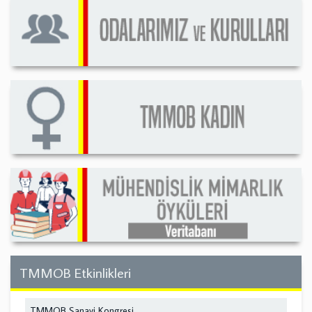
TMMOB Etkinlikleri
TMMOB Sanayi Kongresi