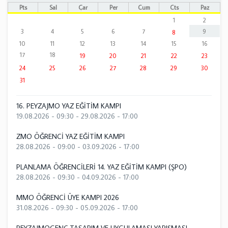
Pts
Sal
Çar
Per
Cum
Cts
Paz
1
2
3
4
5
6
7
9
8
10
11
12
13
14
15
16
17
18
19
20
21
22
23
24
25
26
27
28
29
30
31
16. PEYZAJMO YAZ EĞİTİM KAMPI
19.08.2026 - 09:30
-
29.08.2026 - 17:00
ZMO ÖĞRENCİ YAZ EĞİTİM KAMPI
28.08.2026 - 09:00
-
03.09.2026 - 17:00
PLANLAMA ÖĞRENCİLERİ 14. YAZ EĞİTİM KAMPI (ŞPO)
28.08.2026 - 09:30
-
04.09.2026 - 17:00
MMO ÖĞRENCİ ÜYE KAMPI 2026
31.08.2026 - 09:30
-
05.09.2026 - 17:00