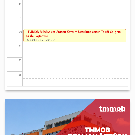
18
19
TMMOB Belediyelere Atanan Kayyum Uygulamalarının Takibi Çalışma
20
Grubu Toplantısı
06.01.2025 - 20:00
21
22
23