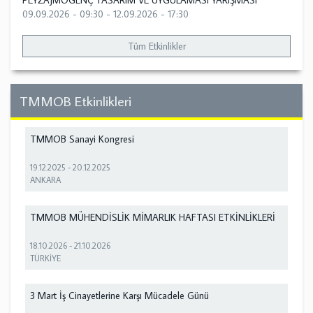
PEYZAJMOGENÇ TASARIM VE UYGULAMASI YARIŞMASI
09.09.2026 - 09:30
-
12.09.2026 - 17:30
Tüm Etkinlikler
TMMOB Etkinlikleri
TMMOB Sanayi Kongresi
19.12.2025
-
20.12.2025
ANKARA
TMMOB MÜHENDİSLİK MİMARLIK HAFTASI ETKİNLİKLERİ
18.10.2026
-
21.10.2026
TÜRKİYE
3 Mart İş Cinayetlerine Karşı Mücadele Günü