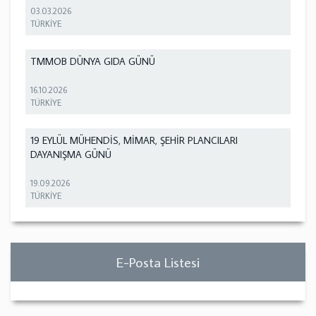
03.03.2026
TÜRKİYE
TMMOB DÜNYA GIDA GÜNÜ
16.10.2026
TÜRKİYE
19 EYLÜL MÜHENDİS, MİMAR, ŞEHİR PLANCILARI
DAYANIŞMA GÜNÜ
19.09.2026
TÜRKİYE
E-Posta Listesi