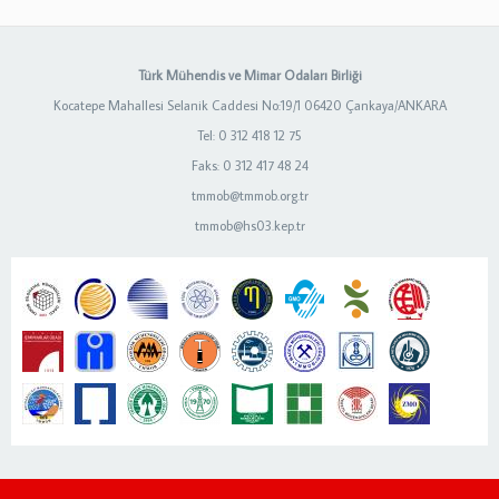
Türk Mühendis ve Mimar Odaları Birliği
Kocatepe Mahallesi Selanik Caddesi No:19/1 06420 Çankaya/ANKARA
Tel: 0 312 418 12 75
Faks: 0 312 417 48 24
tmmob@tmmob.org.tr
tmmob@hs03.kep.tr