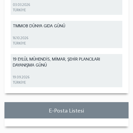
03.03.2026
TÜRKİYE
TMMOB DÜNYA GIDA GÜNÜ
16.10.2026
TÜRKİYE
19 EYLÜL MÜHENDİS, MİMAR, ŞEHİR PLANCILARI
DAYANIŞMA GÜNÜ
19.09.2026
TÜRKİYE
E-Posta Listesi