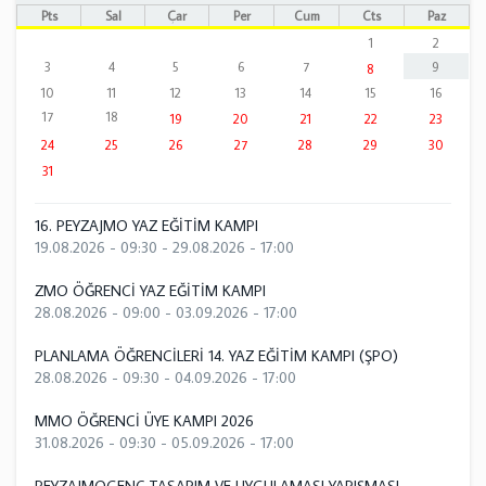
Pts
Sal
Çar
Per
Cum
Cts
Paz
1
2
3
4
5
6
7
9
8
10
11
12
13
14
15
16
17
18
19
20
21
22
23
24
25
26
27
28
29
30
31
16. PEYZAJMO YAZ EĞİTİM KAMPI
19.08.2026 - 09:30
-
29.08.2026 - 17:00
ZMO ÖĞRENCİ YAZ EĞİTİM KAMPI
28.08.2026 - 09:00
-
03.09.2026 - 17:00
PLANLAMA ÖĞRENCİLERİ 14. YAZ EĞİTİM KAMPI (ŞPO)
28.08.2026 - 09:30
-
04.09.2026 - 17:00
MMO ÖĞRENCİ ÜYE KAMPI 2026
31.08.2026 - 09:30
-
05.09.2026 - 17:00