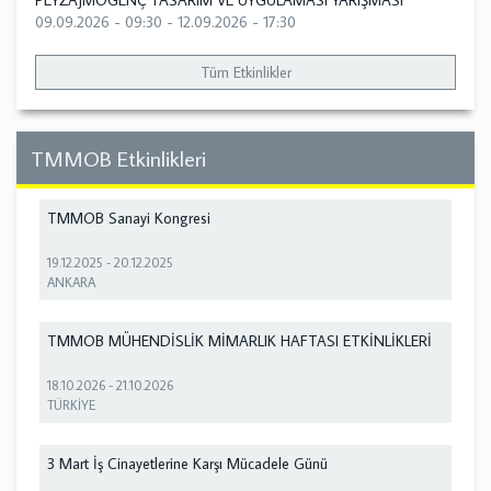
PEYZAJMOGENÇ TASARIM VE UYGULAMASI YARIŞMASI
09.09.2026 - 09:30
-
12.09.2026 - 17:30
Tüm Etkinlikler
TMMOB Etkinlikleri
TMMOB Sanayi Kongresi
19.12.2025
-
20.12.2025
ANKARA
TMMOB MÜHENDİSLİK MİMARLIK HAFTASI ETKİNLİKLERİ
18.10.2026
-
21.10.2026
TÜRKİYE
3 Mart İş Cinayetlerine Karşı Mücadele Günü