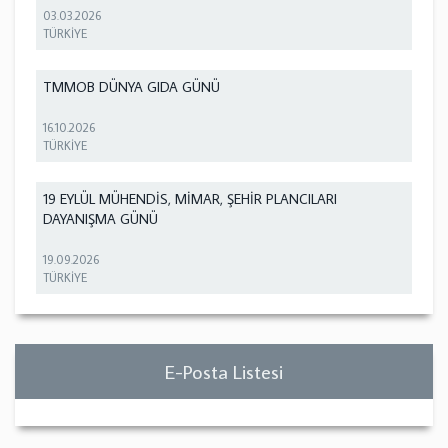
03.03.2026
TÜRKİYE
TMMOB DÜNYA GIDA GÜNÜ
16.10.2026
TÜRKİYE
19 EYLÜL MÜHENDİS, MİMAR, ŞEHİR PLANCILARI
DAYANIŞMA GÜNÜ
19.09.2026
TÜRKİYE
E-Posta Listesi