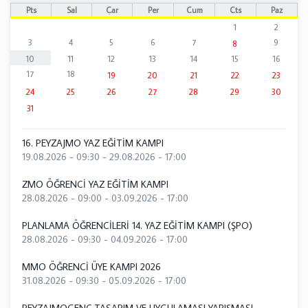
Pts
Sal
Çar
Per
Cum
Cts
Paz
1
2
3
4
5
6
7
9
8
10
11
12
13
14
15
16
17
18
19
20
21
22
23
24
25
26
27
28
29
30
31
16. PEYZAJMO YAZ EĞİTİM KAMPI
19.08.2026 - 09:30
-
29.08.2026 - 17:00
ZMO ÖĞRENCİ YAZ EĞİTİM KAMPI
28.08.2026 - 09:00
-
03.09.2026 - 17:00
PLANLAMA ÖĞRENCİLERİ 14. YAZ EĞİTİM KAMPI (ŞPO)
28.08.2026 - 09:30
-
04.09.2026 - 17:00
MMO ÖĞRENCİ ÜYE KAMPI 2026
31.08.2026 - 09:30
-
05.09.2026 - 17:00