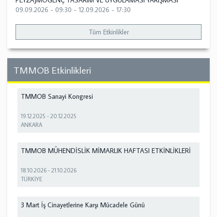
PEYZAJMOGENÇ TASARIM VE UYGULAMASI YARIŞMASI
09.09.2026 - 09:30
-
12.09.2026 - 17:30
Tüm Etkinlikler
TMMOB Etkinlikleri
TMMOB Sanayi Kongresi
19.12.2025
-
20.12.2025
ANKARA
TMMOB MÜHENDİSLİK MİMARLIK HAFTASI ETKİNLİKLERİ
18.10.2026
-
21.10.2026
TÜRKİYE
3 Mart İş Cinayetlerine Karşı Mücadele Günü