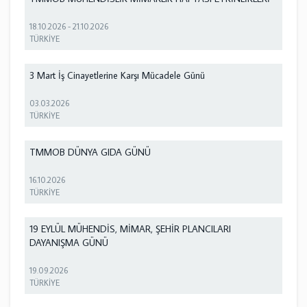
18.10.2026
-
21.10.2026
TÜRKİYE
3 Mart İş Cinayetlerine Karşı Mücadele Günü
03.03.2026
TÜRKİYE
TMMOB DÜNYA GIDA GÜNÜ
16.10.2026
TÜRKİYE
19 EYLÜL MÜHENDİS, MİMAR, ŞEHİR PLANCILARI
DAYANIŞMA GÜNÜ
19.09.2026
TÜRKİYE