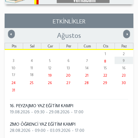
ETKİNLİKLER
Ağustos
Önceki
Sonrak
«
»
Pts
Sal
Çar
Per
Cum
Cts
Paz
1
2
3
4
5
6
7
9
8
10
11
12
13
14
15
16
17
18
19
20
21
22
23
24
25
26
27
28
29
30
31
16. PEYZAJMO YAZ EĞİTİM KAMPI
19.08.2026 - 09:30
-
29.08.2026 - 17:00
ZMO ÖĞRENCİ YAZ EĞİTİM KAMPI
28.08.2026 - 09:00
-
03.09.2026 - 17:00