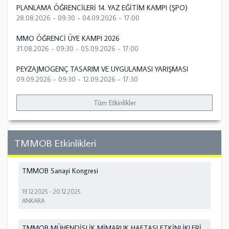
PLANLAMA ÖĞRENCİLERİ 14. YAZ EĞİTİM KAMPI (ŞPO)
28.08.2026 - 09:30
-
04.09.2026 - 17:00
MMO ÖĞRENCİ ÜYE KAMPI 2026
31.08.2026 - 09:30
-
05.09.2026 - 17:00
PEYZAJMOGENÇ TASARIM VE UYGULAMASI YARIŞMASI
09.09.2026 - 09:30
-
12.09.2026 - 17:30
Tüm Etkinlikler
TMMOB Etkinlikleri
TMMOB Sanayi Kongresi
19.12.2025
-
20.12.2025
ANKARA
TMMOB MÜHENDİSLİK MİMARLIK HAFTASI ETKİNLİKLERİ