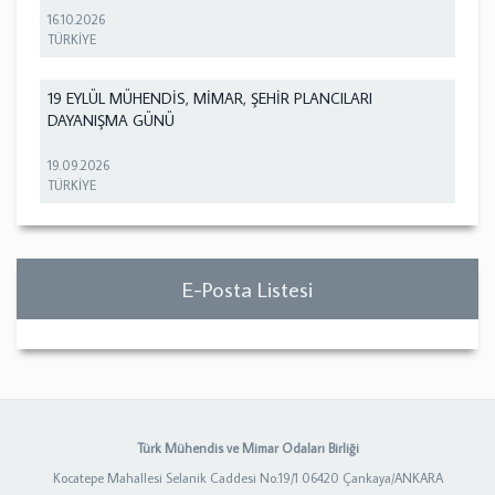
16.10.2026
TÜRKİYE
19 EYLÜL MÜHENDİS, MİMAR, ŞEHİR PLANCILARI
DAYANIŞMA GÜNÜ
19.09.2026
TÜRKİYE
E-Posta Listesi
Türk Mühendis ve Mimar Odaları Birliği
Kocatepe Mahallesi Selanik Caddesi No:19/1 06420 Çankaya/ANKARA