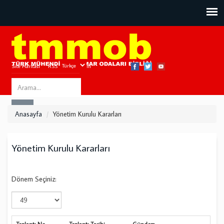
Site Haritası
RSS
Bize Ulaşın
Search
ARA
this
Anasayfa
Yönetim Kurulu Kararları
site
Yönetim Kurulu Kararları
Dönem Seçiniz: