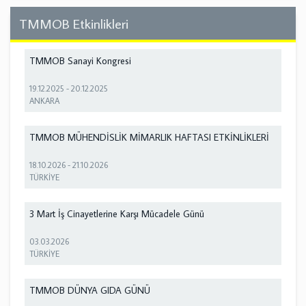
TMMOB Etkinlikleri
TMMOB Sanayi Kongresi
19.12.2025
-
20.12.2025
ANKARA
TMMOB MÜHENDİSLİK MİMARLIK HAFTASI ETKİNLİKLERİ
18.10.2026
-
21.10.2026
TÜRKİYE
3 Mart İş Cinayetlerine Karşı Mücadele Günü
03.03.2026
TÜRKİYE
TMMOB DÜNYA GIDA GÜNÜ