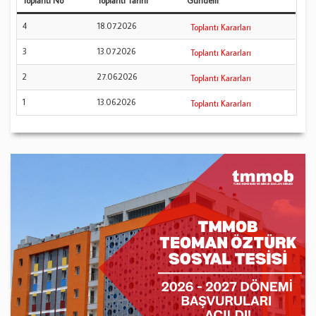
Toplantı No
Toplantı Tarihi
Gündem
4
18.07.2026
Toplantı Kararları
3
13.07.2026
Toplantı Kararları
2
27.06.2026
Toplantı Kararları
1
13.06.2026
Toplantı Kararları