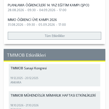
PLANLAMA ÖĞRENCİLERİ 14. YAZ EĞİTİM KAMPI (ŞPO)
28.08.2026 - 09:30
-
04.09.2026 - 17:00
MMO ÖĞRENCİ ÜYE KAMPI 2026
31.08.2026 - 09:30
-
05.09.2026 - 17:00
Tüm Etkinlikler
TMMOB Etkinlikleri
TMMOB Sanayi Kongresi
19.12.2025
-
20.12.2025
ANKARA
TMMOB MÜHENDİSLİK MİMARLIK HAFTASI ETKİNLİKLERİ
18.10.2026
-
21.10.2026