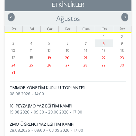
ETKİNLİKLER
Ağustos
Önceki
Sonrak
«
»
Pts
Sal
Çar
Per
Cum
Cts
Paz
1
2
3
4
5
6
7
9
8
10
11
12
13
14
15
16
17
18
19
20
21
22
23
24
25
26
27
28
29
30
31
TMMOB YÖNETİM KURULU TOPLANTISI
08.08.2026 - 14:00
16. PEYZAJMO YAZ EĞİTİM KAMPI
19.08.2026 - 09:30
-
29.08.2026 - 17:00
ZMO ÖĞRENCİ YAZ EĞİTİM KAMPI
28.08.2026 - 09:00
-
03.09.2026 - 17:00