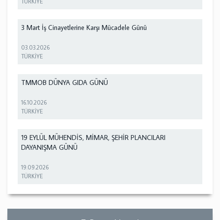
TÜRKİYE
3 Mart İş Cinayetlerine Karşı Mücadele Günü
03.03.2026
TÜRKİYE
TMMOB DÜNYA GIDA GÜNÜ
16.10.2026
TÜRKİYE
19 EYLÜL MÜHENDİS, MİMAR, ŞEHİR PLANCILARI
DAYANIŞMA GÜNÜ
19.09.2026
TÜRKİYE