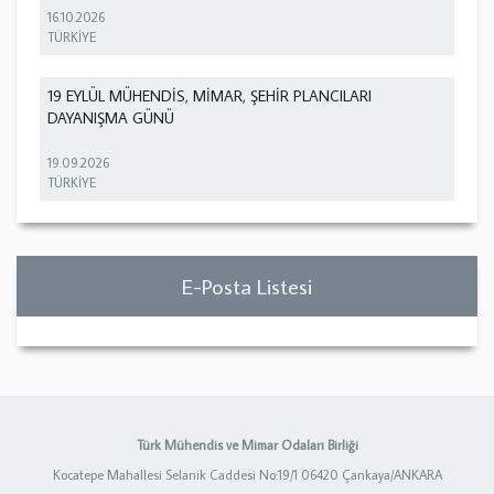
16.10.2026
TÜRKİYE
19 EYLÜL MÜHENDİS, MİMAR, ŞEHİR PLANCILARI
DAYANIŞMA GÜNÜ
19.09.2026
TÜRKİYE
E-Posta Listesi
Türk Mühendis ve Mimar Odaları Birliği
Kocatepe Mahallesi Selanik Caddesi No:19/1 06420 Çankaya/ANKARA