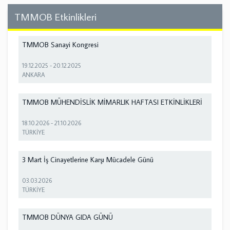
TMMOB Etkinlikleri
TMMOB Sanayi Kongresi
19.12.2025
-
20.12.2025
ANKARA
TMMOB MÜHENDİSLİK MİMARLIK HAFTASI ETKİNLİKLERİ
18.10.2026
-
21.10.2026
TÜRKİYE
3 Mart İş Cinayetlerine Karşı Mücadele Günü
03.03.2026
TÜRKİYE
TMMOB DÜNYA GIDA GÜNÜ