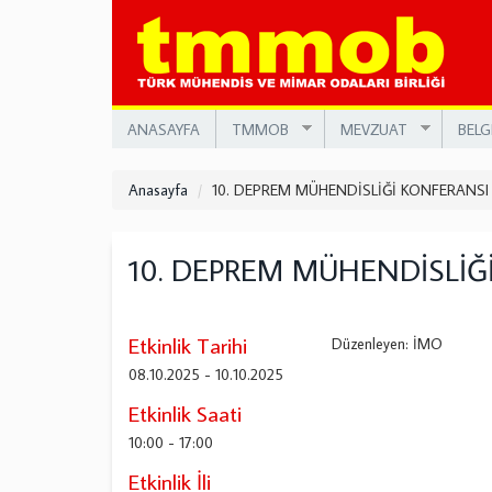
Ana
içeriğe
atla
ANASAYFA
TMMOB
MEVZUAT
BELG
Anasayfa
10. DEPREM MÜHENDİSLİĞİ KONFERANSI
10. DEPREM MÜHENDİSLİĞ
Etkinlik Tarihi
Düzenleyen: İMO
08.10.2025
-
10.10.2025
Etkinlik Saati
10:00
-
17:00
Etkinlik İli