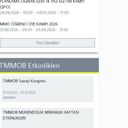
PLANLAMA ÖĞRENCİLERİ 14. YAZ EĞİTİM KAMPI
(ŞPO)
28.08.2026 - 09:30
-
04.09.2026 - 17:00
MMO ÖĞRENCİ ÜYE KAMPI 2026
31.08.2026 - 09:30
-
05.09.2026 - 17:00
Tüm Etkinlikler
TMMOB Etkinlikleri
TMMOB Sanayi Kongresi
19.12.2025
-
20.12.2025
ANKARA
TMMOB MÜHENDİSLİK MİMARLIK HAFTASI
ETKİNLİKLERİ