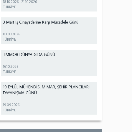
18.10.2026
-
21.10.2026
TÜRKİYE
3 Mart İş Cinayetlerine Karşı Mücadele Günü
03.03.2026
TÜRKİYE
TMMOB DÜNYA GIDA GÜNÜ
16.10.2026
TÜRKİYE
19 EYLÜL MÜHENDİS, MİMAR, ŞEHİR PLANCILARI
DAYANIŞMA GÜNÜ
19.09.2026
TÜRKİYE