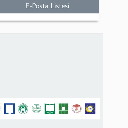
E-Posta Listesi