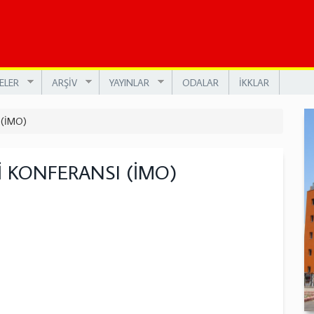
ELER
ARŞİV
YAYINLAR
ODALAR
İKKLAR
 (İMO)
İ KONFERANSI (İMO)