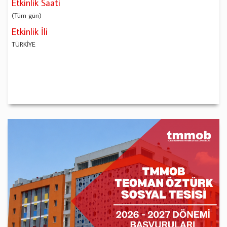
Etkinlik Saati
(Tüm gün)
Etkinlik İli
TÜRKİYE