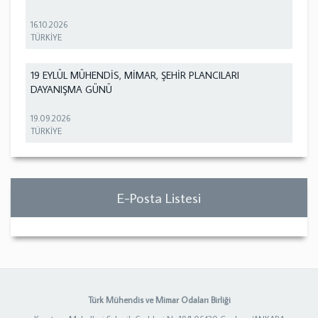
16.10.2026
TÜRKİYE
19 EYLÜL MÜHENDİS, MİMAR, ŞEHİR PLANCILARI
DAYANIŞMA GÜNÜ
19.09.2026
TÜRKİYE
E-Posta Listesi
Türk Mühendis ve Mimar Odaları Birliği