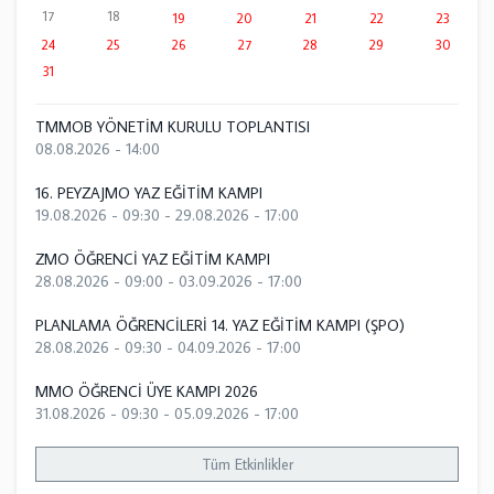
17
18
19
20
21
22
23
24
25
26
27
28
29
30
31
TMMOB YÖNETİM KURULU TOPLANTISI
08.08.2026 - 14:00
16. PEYZAJMO YAZ EĞİTİM KAMPI
19.08.2026 - 09:30
-
29.08.2026 - 17:00
ZMO ÖĞRENCİ YAZ EĞİTİM KAMPI
28.08.2026 - 09:00
-
03.09.2026 - 17:00
PLANLAMA ÖĞRENCİLERİ 14. YAZ EĞİTİM KAMPI (ŞPO)
28.08.2026 - 09:30
-
04.09.2026 - 17:00
MMO ÖĞRENCİ ÜYE KAMPI 2026
31.08.2026 - 09:30
-
05.09.2026 - 17:00
Tüm Etkinlikler