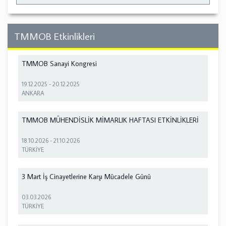
TMMOB Etkinlikleri
TMMOB Sanayi Kongresi
19.12.2025
-
20.12.2025
ANKARA
TMMOB MÜHENDİSLİK MİMARLIK HAFTASI ETKİNLİKLERİ
18.10.2026
-
21.10.2026
TÜRKİYE
3 Mart İş Cinayetlerine Karşı Mücadele Günü
03.03.2026
TÜRKİYE