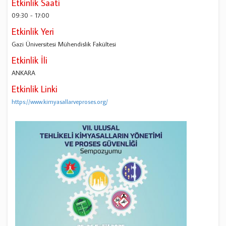
Etkinlik Saati
09:30
-
17:00
Etkinlik Yeri
Gazi Üniversitesi Mühendislik Fakültesi
Etkinlik İli
ANKARA
Etkinlik Linki
https://www.kimyasallarveproses.org/