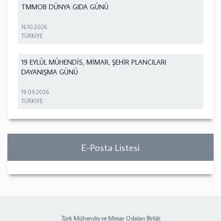
TMMOB DÜNYA GIDA GÜNÜ
16.10.2026
TÜRKİYE
19 EYLÜL MÜHENDİS, MİMAR, ŞEHİR PLANCILARI
DAYANIŞMA GÜNÜ
19.09.2026
TÜRKİYE
E-Posta Listesi
Türk Mühendis ve Mimar Odaları Birliği