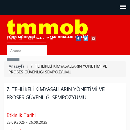
Site Haritası
RSS
Bize Ulaşın
Search
ARA
this
Anasayfa
7. TEHLİKELİ KİMYASALLARIN YÖNETİMİ VE
site
PROSES GÜVENLİĞİ SEMPOZYUMU
7. TEHLİKELİ KİMYASALLARIN YÖNETİMİ VE
PROSES GÜVENLİĞİ SEMPOZYUMU
Etkinlik Tarihi
25.09.2025
-
26.09.2025