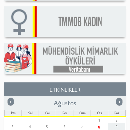
ETKİNLİKLER
Ağustos
Önceki
Sonrak
«
»
Pts
Sal
Çar
Per
Cum
Cts
Paz
1
2
3
4
5
6
7
9
8