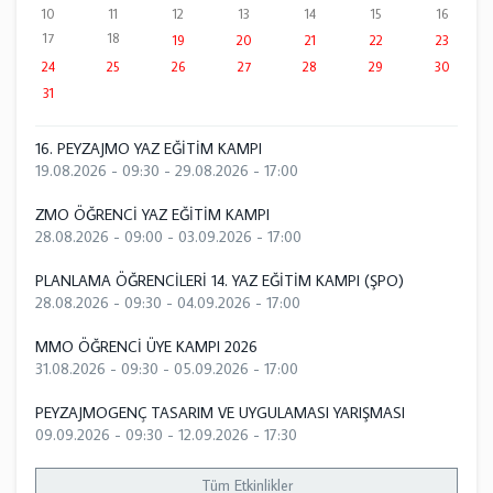
10
11
12
13
14
15
16
17
18
19
20
21
22
23
24
25
26
27
28
29
30
31
16. PEYZAJMO YAZ EĞİTİM KAMPI
19.08.2026 - 09:30
-
29.08.2026 - 17:00
ZMO ÖĞRENCİ YAZ EĞİTİM KAMPI
28.08.2026 - 09:00
-
03.09.2026 - 17:00
PLANLAMA ÖĞRENCİLERİ 14. YAZ EĞİTİM KAMPI (ŞPO)
28.08.2026 - 09:30
-
04.09.2026 - 17:00
MMO ÖĞRENCİ ÜYE KAMPI 2026
31.08.2026 - 09:30
-
05.09.2026 - 17:00
PEYZAJMOGENÇ TASARIM VE UYGULAMASI YARIŞMASI
09.09.2026 - 09:30
-
12.09.2026 - 17:30
Tüm Etkinlikler