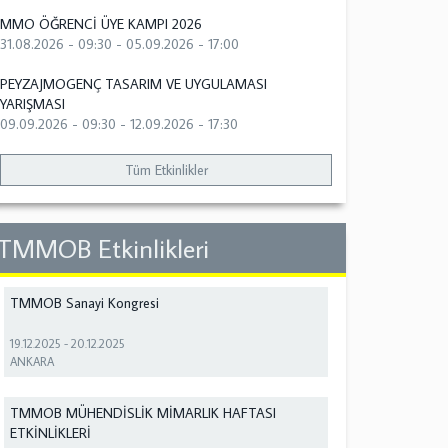
MMO ÖĞRENCİ ÜYE KAMPI 2026
31.08.2026 - 09:30
-
05.09.2026 - 17:00
PEYZAJMOGENÇ TASARIM VE UYGULAMASI
YARIŞMASI
09.09.2026 - 09:30
-
12.09.2026 - 17:30
Tüm Etkinlikler
TMMOB Etkinlikleri
TMMOB Sanayi Kongresi
19.12.2025
-
20.12.2025
ANKARA
TMMOB MÜHENDİSLİK MİMARLIK HAFTASI
ETKİNLİKLERİ