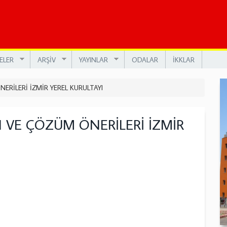
ELER
ARŞİV
YAYINLAR
ODALAR
İKKLAR
RİLERİ İZMİR YEREL KURULTAYI
 VE ÇÖZÜM ÖNERİLERİ İZMİR