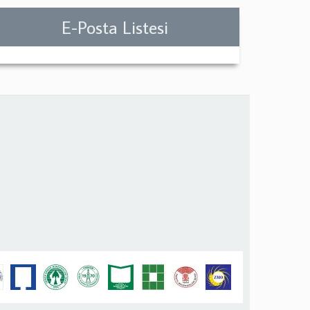
E-Posta Listesi