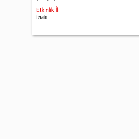
Etkinlik İli
İZMİR