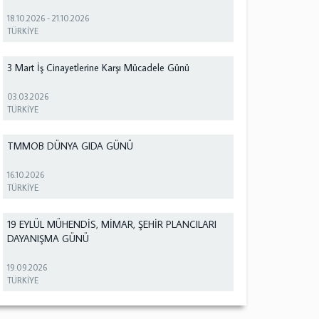
18.10.2026
-
21.10.2026
TÜRKİYE
3 Mart İş Cinayetlerine Karşı Mücadele Günü
03.03.2026
TÜRKİYE
TMMOB DÜNYA GIDA GÜNÜ
16.10.2026
TÜRKİYE
19 EYLÜL MÜHENDİS, MİMAR, ŞEHİR PLANCILARI
DAYANIŞMA GÜNÜ
19.09.2026
TÜRKİYE