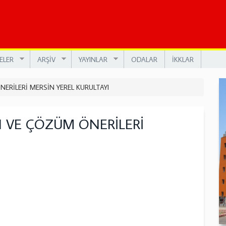
ELER
ARŞİV
YAYINLAR
ODALAR
İKKLAR
RİLERİ MERSİN YEREL KURULTAYI
 VE ÇÖZÜM ÖNERİLERİ