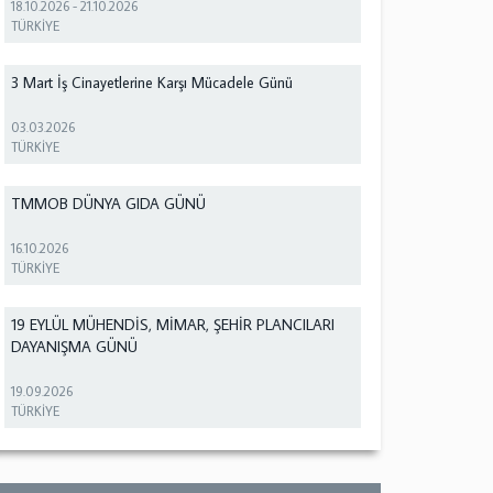
18.10.2026
-
21.10.2026
TÜRKİYE
3 Mart İş Cinayetlerine Karşı Mücadele Günü
03.03.2026
TÜRKİYE
TMMOB DÜNYA GIDA GÜNÜ
16.10.2026
TÜRKİYE
19 EYLÜL MÜHENDİS, MİMAR, ŞEHİR PLANCILARI
DAYANIŞMA GÜNÜ
19.09.2026
TÜRKİYE