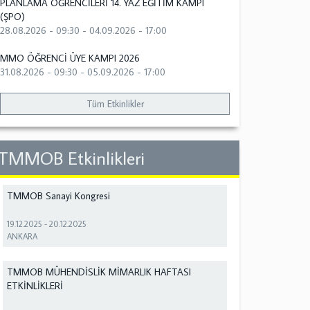
PLANLAMA ÖĞRENCİLERİ 14. YAZ EĞİTİM KAMPI
(ŞPO)
28.08.2026 - 09:30
-
04.09.2026 - 17:00
MMO ÖĞRENCİ ÜYE KAMPI 2026
31.08.2026 - 09:30
-
05.09.2026 - 17:00
Tüm Etkinlikler
TMMOB Etkinlikleri
TMMOB Sanayi Kongresi
19.12.2025
-
20.12.2025
ANKARA
TMMOB MÜHENDİSLİK MİMARLIK HAFTASI
ETKİNLİKLERİ