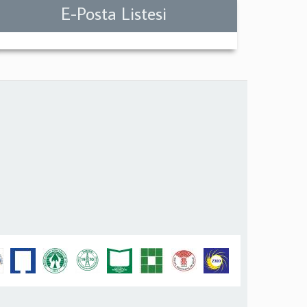
E-Posta Listesi