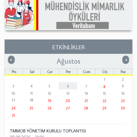
ETKİNLİKLER
Ağustos
Önceki
Sonrak
«
»
Pts
Sal
Çar
Per
Cum
Cts
Paz
1
2
3
4
5
6
7
9
8
10
11
12
13
14
15
16
17
18
19
20
21
22
23
24
25
26
27
28
29
30
31
TMMOB YÖNETİM KURULU TOPLANTISI