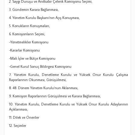
2. Saygı Duruşu ve Anıtkabir Çelenk Komisyonu Seçimi,
3. Gündemin Karara Bağlanması,
4. Yönetim Kurulu Başkanı‘nın Açış Konuşması,
5. Konukların Konuşmaları,
6. Komisyonların Seçimi,
-Yönetmelikler Komisyonu
-Kararlar Komisyonu
-Mali İşler ve Bütçe Komisyonu
-Genel Kurul Sonuç Bildirgesi Komisyonu
7. Yönetim Kurulu, Denetleme Kurulu ve Yüksek Onur Kurulu Çalışma
Raporlarının Okunması, Görüşülmesi,
8. 48. Dönem Yönetim Kurulu‘nun Aklanması,
9. Komisyon Raporlarının Görüşülmesi ve Karara Bağlanması,
10. Yönetim Kurulu, Denetleme Kurulu ve Yüksek Onur Kurulu Adaylarının
Açıklanması,
11. Dilek ve Öneriler
12. Seçimler