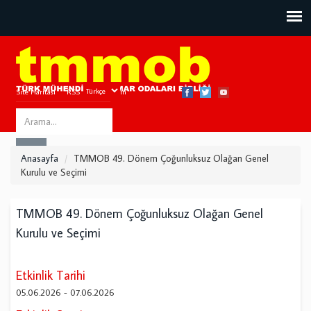
Site Haritası
RSS
Bize Ulaşın
Search
ARA
this
Anasayfa
TMMOB 49. Dönem Çoğunluksuz Olağan Genel
site
Kurulu ve Seçimi
TMMOB 49. Dönem Çoğunluksuz Olağan Genel
Kurulu ve Seçimi
Etkinlik Tarihi
05.06.2026
-
07.06.2026