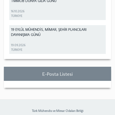
TMMOB DÜNYA GIDA GÜNÜ
16.10.2026
TÜRKİYE
19 EYLÜL MÜHENDİS, MİMAR, ŞEHİR PLANCILARI
DAYANIŞMA GÜNÜ
19.09.2026
TÜRKİYE
E-Posta Listesi
Türk Mühendis ve Mimar Odaları Birliği