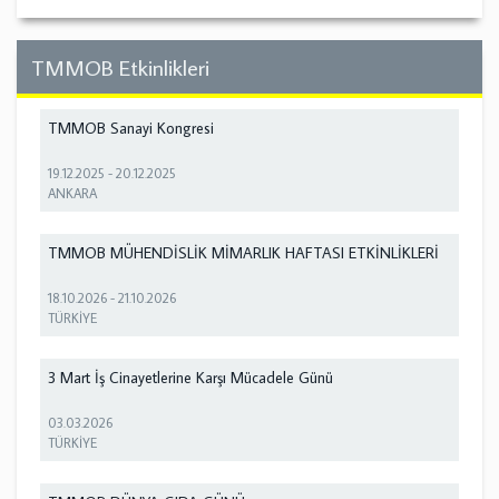
TMMOB Etkinlikleri
TMMOB Sanayi Kongresi
19.12.2025
-
20.12.2025
ANKARA
TMMOB MÜHENDİSLİK MİMARLIK HAFTASI ETKİNLİKLERİ
18.10.2026
-
21.10.2026
TÜRKİYE
3 Mart İş Cinayetlerine Karşı Mücadele Günü
03.03.2026
TÜRKİYE