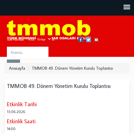
Site Haritası
RSS
Bize Ulaşın
Search
ARA
this
Anasayfa
TMMOB 49. Dönem Yönetim Kurulu Toplantısı
site
TMMOB 49. Dönem Yönetim Kurulu Toplantısı
Etkinlik Tarihi
13.06.2026
Etkinlik Saati
14:00