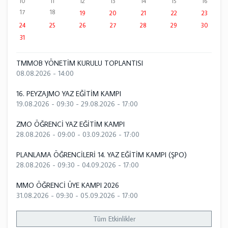
10
11
12
13
14
15
16
17
18
19
20
21
22
23
24
25
26
27
28
29
30
31
TMMOB YÖNETİM KURULU TOPLANTISI
08.08.2026 - 14:00
16. PEYZAJMO YAZ EĞİTİM KAMPI
19.08.2026 - 09:30
-
29.08.2026 - 17:00
ZMO ÖĞRENCİ YAZ EĞİTİM KAMPI
28.08.2026 - 09:00
-
03.09.2026 - 17:00
PLANLAMA ÖĞRENCİLERİ 14. YAZ EĞİTİM KAMPI (ŞPO)
28.08.2026 - 09:30
-
04.09.2026 - 17:00
MMO ÖĞRENCİ ÜYE KAMPI 2026
31.08.2026 - 09:30
-
05.09.2026 - 17:00
Tüm Etkinlikler