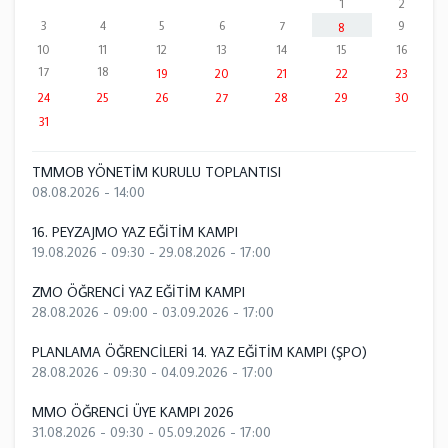
1
2
3
4
5
6
7
9
8
10
11
12
13
14
15
16
17
18
19
20
21
22
23
24
25
26
27
28
29
30
31
TMMOB YÖNETİM KURULU TOPLANTISI
08.08.2026 - 14:00
16. PEYZAJMO YAZ EĞİTİM KAMPI
19.08.2026 - 09:30
-
29.08.2026 - 17:00
ZMO ÖĞRENCİ YAZ EĞİTİM KAMPI
28.08.2026 - 09:00
-
03.09.2026 - 17:00
PLANLAMA ÖĞRENCİLERİ 14. YAZ EĞİTİM KAMPI (ŞPO)
28.08.2026 - 09:30
-
04.09.2026 - 17:00
MMO ÖĞRENCİ ÜYE KAMPI 2026
31.08.2026 - 09:30
-
05.09.2026 - 17:00