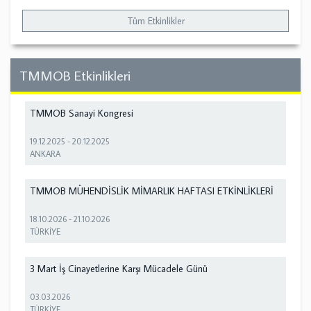
Tüm Etkinlikler
TMMOB Etkinlikleri
TMMOB Sanayi Kongresi
19.12.2025
-
20.12.2025
ANKARA
TMMOB MÜHENDİSLİK MİMARLIK HAFTASI ETKİNLİKLERİ
18.10.2026
-
21.10.2026
TÜRKİYE
3 Mart İş Cinayetlerine Karşı Mücadele Günü
03.03.2026
TÜRKİYE