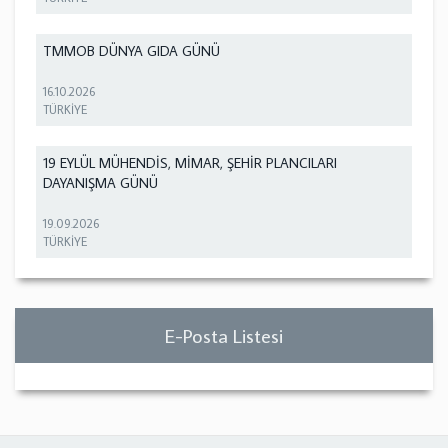
TMMOB DÜNYA GIDA GÜNÜ
16.10.2026
TÜRKİYE
19 EYLÜL MÜHENDİS, MİMAR, ŞEHİR PLANCILARI
DAYANIŞMA GÜNÜ
19.09.2026
TÜRKİYE
E-Posta Listesi