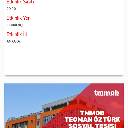
Etkinlik Saati
20:00
Etkinlik Yeri
ÇEVRİMİÇİ
Etkinlik İli
ANKARA