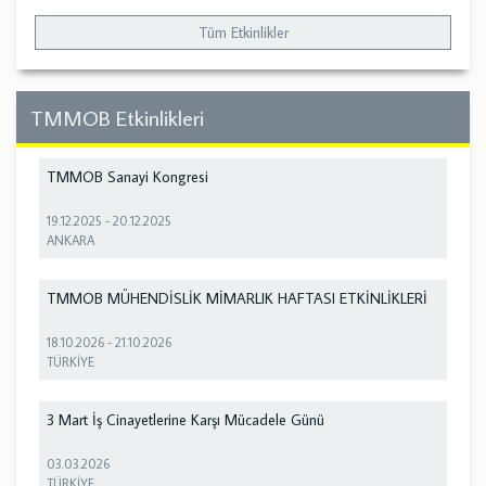
Tüm Etkinlikler
TMMOB Etkinlikleri
TMMOB Sanayi Kongresi
19.12.2025
-
20.12.2025
ANKARA
TMMOB MÜHENDİSLİK MİMARLIK HAFTASI ETKİNLİKLERİ
18.10.2026
-
21.10.2026
TÜRKİYE
3 Mart İş Cinayetlerine Karşı Mücadele Günü
03.03.2026
TÜRKİYE