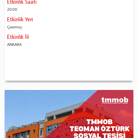
Etkinlik Saati
20:00
Etkinlik Yeri
Çevrimiçi
Etkinlik İli
ANKARA