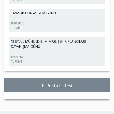
TMMOB DÜNYA GIDA GÜNÜ
16.10.2026
TÜRKİYE
19 EYLÜL MÜHENDİS, MİMAR, ŞEHİR PLANCILARI
DAYANIŞMA GÜNÜ
19.09.2026
TÜRKİYE
E-Posta Listesi