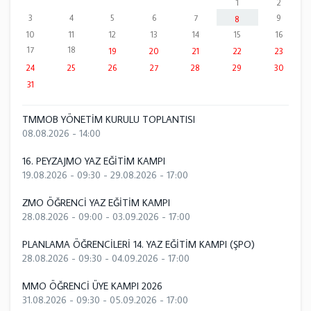
1
2
3
4
5
6
7
9
8
10
11
12
13
14
15
16
17
18
19
20
21
22
23
24
25
26
27
28
29
30
31
TMMOB YÖNETİM KURULU TOPLANTISI
08.08.2026 - 14:00
16. PEYZAJMO YAZ EĞİTİM KAMPI
19.08.2026 - 09:30
-
29.08.2026 - 17:00
ZMO ÖĞRENCİ YAZ EĞİTİM KAMPI
28.08.2026 - 09:00
-
03.09.2026 - 17:00
PLANLAMA ÖĞRENCİLERİ 14. YAZ EĞİTİM KAMPI (ŞPO)
28.08.2026 - 09:30
-
04.09.2026 - 17:00
MMO ÖĞRENCİ ÜYE KAMPI 2026
31.08.2026 - 09:30
-
05.09.2026 - 17:00