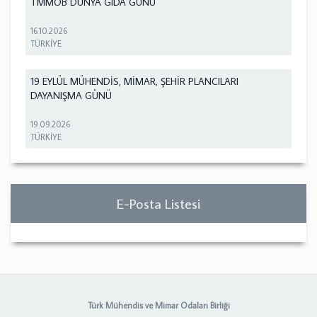
TMMOB DÜNYA GIDA GÜNÜ
16.10.2026
TÜRKİYE
19 EYLÜL MÜHENDİS, MİMAR, ŞEHİR PLANCILARI
DAYANIŞMA GÜNÜ
19.09.2026
TÜRKİYE
E-Posta Listesi
Türk Mühendis ve Mimar Odaları Birliği