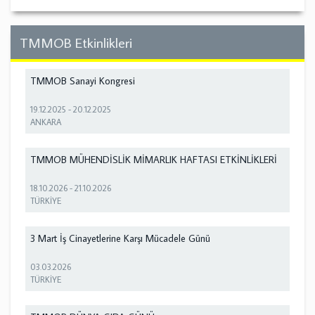
TMMOB Etkinlikleri
TMMOB Sanayi Kongresi
19.12.2025
-
20.12.2025
ANKARA
TMMOB MÜHENDİSLİK MİMARLIK HAFTASI ETKİNLİKLERİ
18.10.2026
-
21.10.2026
TÜRKİYE
3 Mart İş Cinayetlerine Karşı Mücadele Günü
03.03.2026
TÜRKİYE