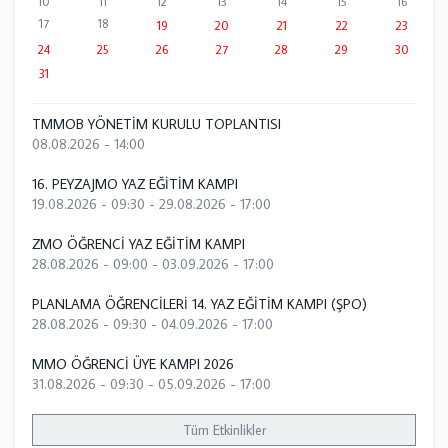
10
11
12
13
14
15
16
17
18
19
20
21
22
23
24
25
26
27
28
29
30
31
TMMOB YÖNETİM KURULU TOPLANTISI
08.08.2026 - 14:00
16. PEYZAJMO YAZ EĞİTİM KAMPI
19.08.2026 - 09:30
-
29.08.2026 - 17:00
ZMO ÖĞRENCİ YAZ EĞİTİM KAMPI
28.08.2026 - 09:00
-
03.09.2026 - 17:00
PLANLAMA ÖĞRENCİLERİ 14. YAZ EĞİTİM KAMPI (ŞPO)
28.08.2026 - 09:30
-
04.09.2026 - 17:00
MMO ÖĞRENCİ ÜYE KAMPI 2026
31.08.2026 - 09:30
-
05.09.2026 - 17:00
Tüm Etkinlikler